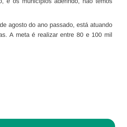
o, e os municípios aderindo, não temos
s. A meta é realizar entre 80 e 100 mil