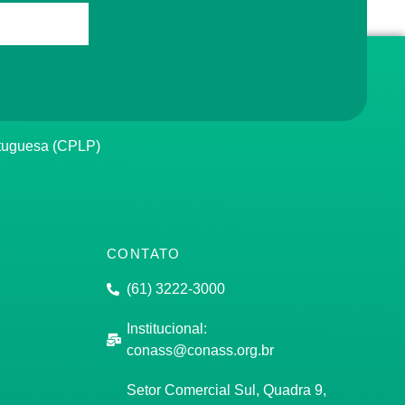
rtuguesa (CPLP)
CONTATO
(61) 3222-3000
Institucional:
conass@conass.org.br
Setor Comercial Sul, Quadra 9,