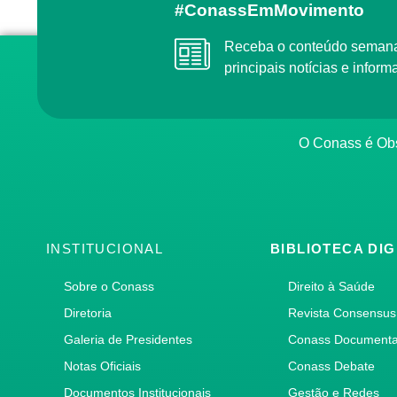
#ConassEmMovimento
Receba o conteúdo semanal do Conass com as
principais notícias e info
O Conass é O
INSTITUCIONAL
BIBLIOTECA DIG
Sobre o Conass
Direito à Saúde
Diretoria
Revista Consensus
Galeria de Presidentes
Conass Document
Notas Oficiais
Conass Debate
Documentos Institucionais
Gestão e Redes