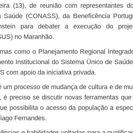
eira (13), de reunião com representantes d
a Saúde (CONASS), da Beneficência Portug
instein para debater a execução do proj
aSUS) no Maranhão.
ento Institucional do Sistema Único de Sa
 com apoio da iniciativa privada.
 é preciso se discutir novas ferramentas que
ue possibilita o acesso da população a espec
Tiago Fernandes.