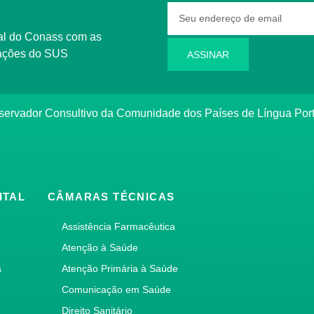
rmações do SUS
ASSINAR
bservador Consultivo da Comunidade dos Países de Língua Po
ITAL
CÂMARAS TÉCNICAS
Assistência Farmacêutica
Atenção à Saúde
a
Atenção Primária à Saúde
Comunicação em Saúde
Direito Sanitário