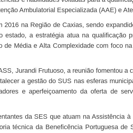
enção Ambulatorial Especializada (AAE) e Ate
estado, a estratégia atua na qualificação pr
o de Média e Alta Complexidade com foco na 
alecer a gestão do SUS nas esferas municipal
adores e aperfeiçoamento da oferta de serv
ria técnica da Beneficência Portuguesa de 