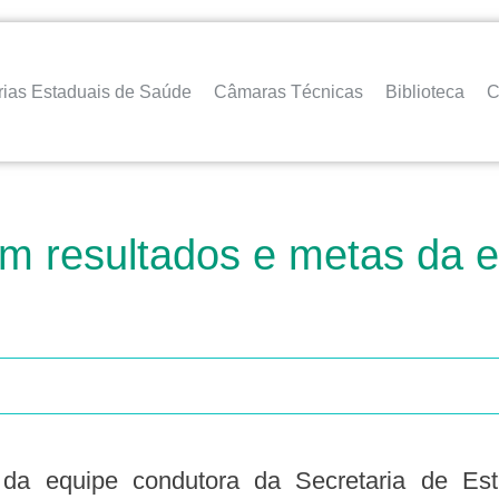
rias Estaduais de Saúde
Câmaras Técnicas
Biblioteca
C
resultados e metas da es