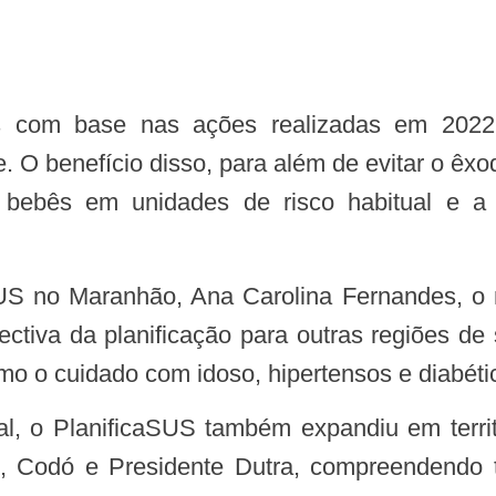
O benefício disso, para além de evitar o êxodo 
s bebês em unidades de risco habitual e a
pectiva da planificação para outras regiões 
como o cuidado com idoso, hipertensos e diabéti
s, Codó e Presidente Dutra, compreendendo