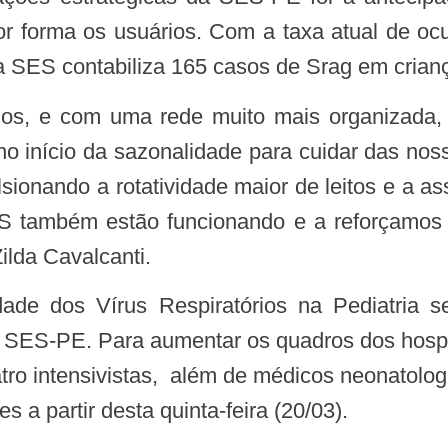
r forma os usuários. Com a taxa atual de ocu
, a SES contabiliza 165 casos de Srag em crian
no início da sazonalidade para cuidar das nos
lsionando a rotatividade maior de leitos e a as
 também estão funcionando e a reforçamos o
ilda Cavalcanti.
 SES-PE. Para aumentar os quadros dos hosp
uatro intensivistas, além de médicos neonatolo
s a partir desta quinta-feira (20/03).