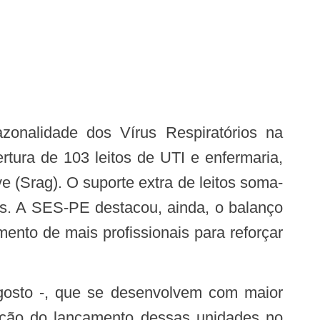
tura de 103 leitos de UTI e enfermaria,
e (Srag). O suporte extra de leitos soma-
mês. A SES-PE destacou, ainda, o balanço
mento de mais profissionais para reforçar
ação do lançamento dessas unidades no