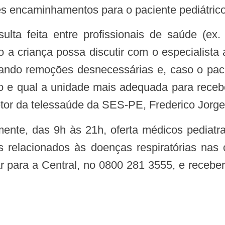
s encaminhamentos para o paciente pediátrico
o a criança possa discutir com o especialist
tando remoções desnecessárias e, caso o paci
 e qual a unidade mais adequada para recebe
etor da telessaúde da SES-PE, Frederico Jorge
sos relacionados às doenças respiratórias nas
r para a Central, no 0800 281 3555, e receber 