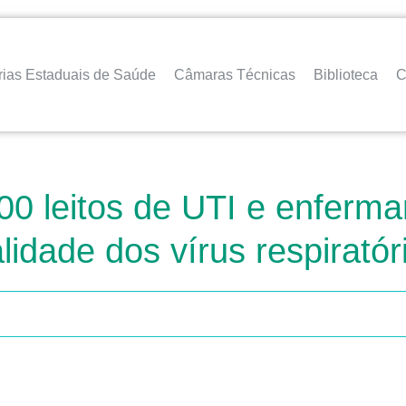
rias Estaduais de Saúde
Câmaras Técnicas
Biblioteca
C
 leitos de UTI e enfermar
idade dos vírus respiratór