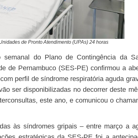
 Unidades de Pronto Atendimento (UPAs) 24 horas
úde de Pernambuco (SES-PE) confirmou a aber
 com perfil de síndrome respiratória aguda grav
 vão ser disponibilizadas no decorrer deste 
interconsultas, este ano, e comunicou o chama
ações estratégicas da SES-PE foi a antecip