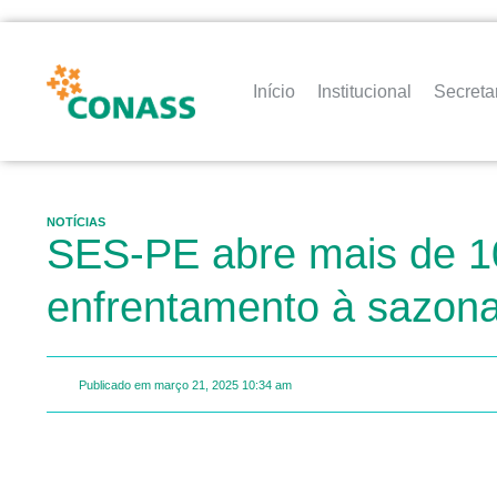
Início
Institucional
Secreta
NOTÍCIAS
SES-PE abre mais de 100
enfrentamento à sazonal
Publicado em
março 21, 2025
10:34 am