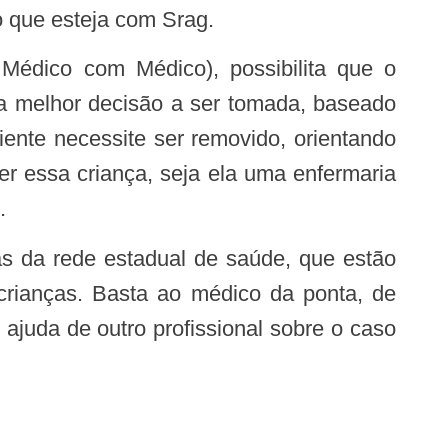
 que esteja com Srag.
a a melhor decisão a ser tomada, baseado
ente necessite ser removido, orientando
r essa criança, seja ela uma enfermaria
.
 crianças. Basta ao médico da ponta, de
ajuda de outro profissional sobre o caso