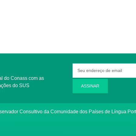
rmações do SUS
ASSINAR
bservador Consultivo da Comunidade dos Países de Língua Po