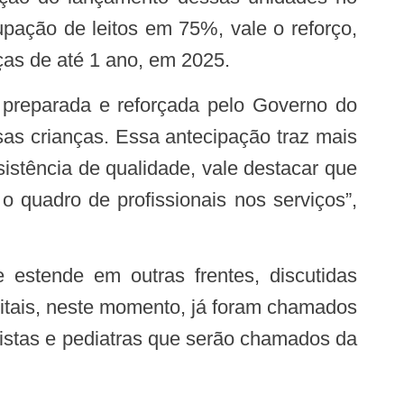
pação de leitos em 75%, vale o reforço,
ças de até 1 ano, em 2025.
sas crianças. Essa antecipação traz mais
sistência de qualidade, vale destacar que
 quadro de profissionais nos serviços”,
itais, neste momento, já foram chamados
gistas e pediatras que serão chamados da