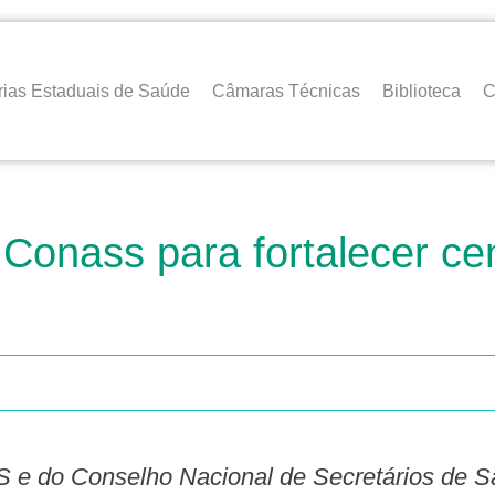
rias Estaduais de Saúde
Câmaras Técnicas
Biblioteca
C
onass para fortalecer cent