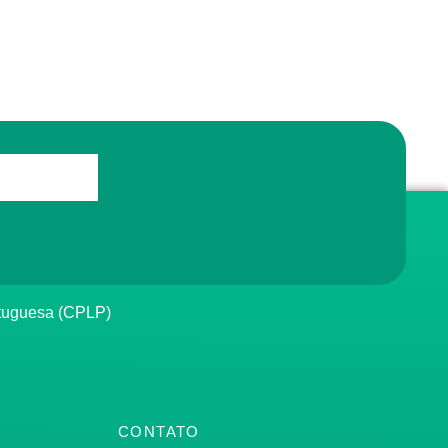
rtuguesa (CPLP)
CONTATO