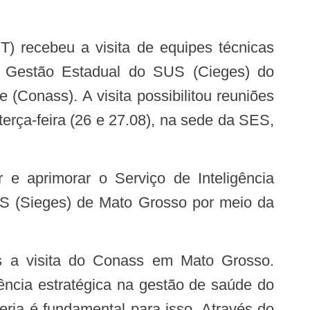
 a Gestão Estadual do SUS (Cieges) do
(Conass). A visita possibilitou reuniões
terça-feira (26 e 27.08), na sede da SES,
US (Sieges) de Mato Grosso por meio da
ência estratégica na gestão de saúde do
ria é fundamental para isso. Através do