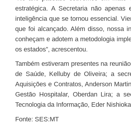
estratégica. A Secretaria não apenas
inteligência que se tornou essencial. V
que foi alcançado. Além disso, nossa i
conheçam e adotem a metodologia impleme
os estados”, acrescentou.
Também estiveram presentes na reunião o consultor técnico do Cieges do Conass, Olavo Viana; a secretária adjunta Executiva
de Saúde, Kelluby de Oliveira; a secre
Aquisições e Contratos, Anderson Martin
Gestão Hospitalar, Oberdan Lira; a se
Tecnologia da Informação, Eder Nishioka
Fonte: SES:MT