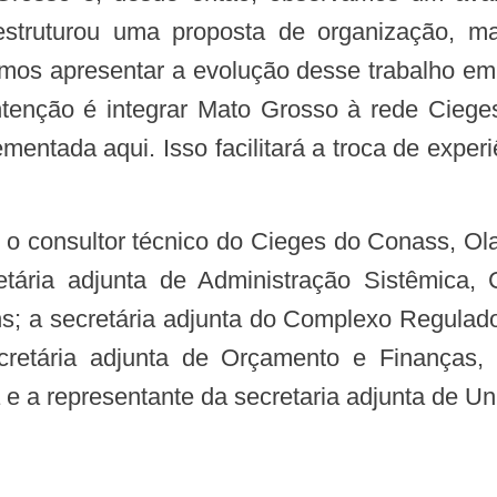
 estruturou uma proposta de organização,
iemos apresentar a evolução desse trabalho e
ntenção é integrar Mato Grosso à rede Ciege
ntada aqui. Isso facilitará a troca de experi
tária adjunta de Administração Sistêmica, C
s; a secretária adjunta do Complexo Regulador
cretária adjunta de Orçamento e Finanças,
 e a representante da secretaria adjunta de Un