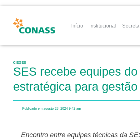
Início
Institucional
Secreta
CIEGES
SES recebe equipes do C
estratégica para gestão
Publicado em
agosto 28, 2024
9:42 am
Encontro entre equipes técnicas da SES e do Conselho Nacional de Secretários de Saúde (Conass) ocorreu nos dias 26 e 27