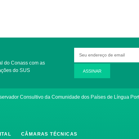
rmações do SUS
ASSINAR
bservador Consultivo da Comunidade dos Países de Língua Po
ITAL
CÂMARAS TÉCNICAS