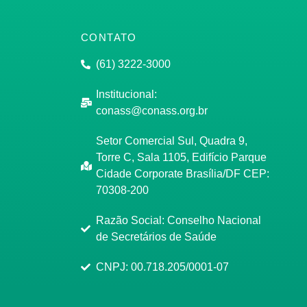
CONTATO
(61) 3222-3000
Institucional:
conass@conass.org.br
Setor Comercial Sul, Quadra 9,
Torre C, Sala 1105, Edifício Parque
Cidade Corporate Brasília/DF CEP:
70308-200
Razão Social: Conselho Nacional
de Secretários de Saúde
CNPJ: 00.718.205/0001-07