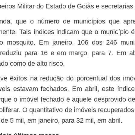
ros Militar do Estado de Goiás e secretarias
ente. Tais índices indicam que o município é
o mosquito. Em janeiro, 106 dos 246 mun
 reduziu para 16 e em março, para 7. Em abr
do como de alto risco.
eis estavam fechados. Em abril, este índice
 porque o imóvel fechado é aquele desprovido
oliferar. O quantitativo de imóveis recuperado
de 5 mil, em janeiro, para 32 mil, em abril.