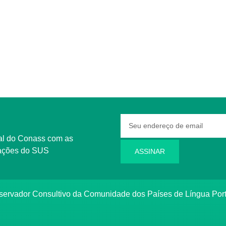
rmações do SUS
ASSINAR
bservador Consultivo da Comunidade dos Países de Língua Po