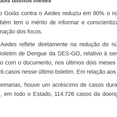
 dois últimos meses
ambém tem o mérito de informar e conscienti
inação dos focos.
oletim de Dengue da SES-GO, relativo à sem
rdo com o documento, nos últimos dois meses 
126 casos nesse último boletim. Em relação aos
s, em todo o Estado, 114.726 casos da doe