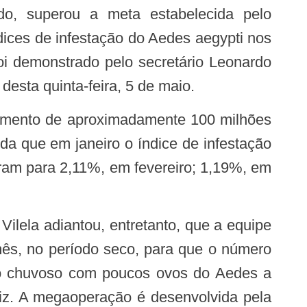
, superou a meta estabelecida pelo
ndices de infestação do Aedes aegypti nos
oi demonstrado pelo secretário Leonardo
desta quinta-feira, 5 de maio.
a que em janeiro o índice de infestação
eram para 2,11%, em fevereiro; 1,19%, em
mês, no período seco, para que o número
do chuvoso com poucos ovos do Aedes a
diz. A megaoperação é desenvolvida pela