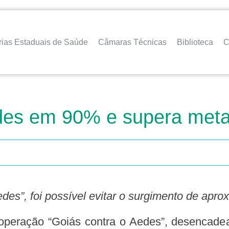
rias Estaduais de Saúde
Câmaras Técnicas
Biblioteca
C
des em 90% e supera meta 
Aedes”, foi possível evitar o surgimento de a
peração “Goiás contra o Aedes”, desencadea