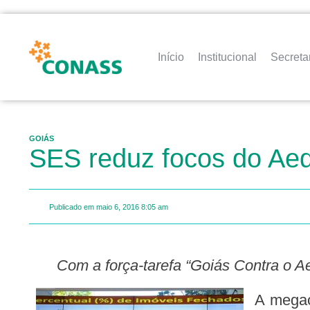
Início
Institucional
Secreta
GOIÁS
SES reduz focos do Ae
Publicado em
maio 6, 2016
8:05 am
Com a força-tarefa “Goiás Contra o 
A megao