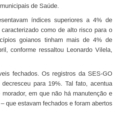
 municipais de Saúde.
 caracterizado como de alto risco para o
icípios goianos tinham mais de 4% de
il, conforme ressaltou Leonardo Vilela,
 decresceu para 19%. Tal fato, acentua
 de morador, em que não há manutenção e
s – que estavam fechados e foram abertos