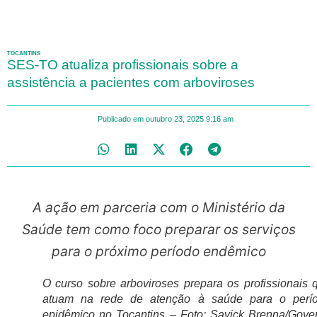
TOCANTINS
SES-TO atualiza profissionais sobre a
assistência a pacientes com arboviroses
Publicado em
outubro 23, 2025
9:16 am
A ação em parceria com o Ministério da
Saúde tem como foco preparar os serviços
para o próximo período endêmico
O curso sobre arboviroses prepara os profissionais 
atuam na rede de atenção à saúde para o perí
epidêmico no Tocantins – Foto: Savick Brenna/Gove