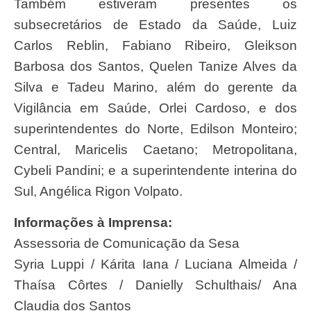
Também estiveram presentes os
subsecretários de Estado da Saúde, Luiz
Carlos Reblin, Fabiano Ribeiro, Gleikson
Barbosa dos Santos, Quelen Tanize Alves da
Silva e Tadeu Marino, além do gerente da
Vigilância em Saúde, Orlei Cardoso, e dos
superintendentes do Norte, Edilson Monteiro;
Central, Maricelis Caetano; Metropolitana,
Cybeli Pandini; e a superintendente interina do
Sul, Angélica Rigon Volpato.
Informações à Imprensa:
Assessoria de Comunicação da Sesa
Syria Luppi / Kárita Iana / Luciana Almeida /
Thaísa Côrtes / Danielly Schulthais/ Ana
Claudia dos Santos