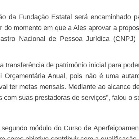
tir do momento em que a Ales aprovar a propos
stro Nacional de Pessoa Jurídica (CNPJ) e 
 Orçamentária Anual, pois não é uma autarq
 vai ter metas mensais. Mediante ao alcance d
 com suas prestadoras de serviços”, falou o se
 como objetivo contribuir com a qualificação d