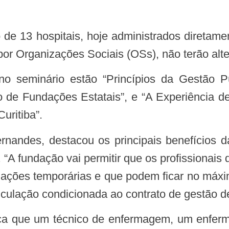
 por Organizações Sociais (OSs), não terão al
lo de Fundações Estatais”, e “A Experiência d
uritiba”.
. “A fundação vai permitir que os profissionais
ações temporárias e que podem ficar no máxi
culação condicionada ao contrato de gestão de