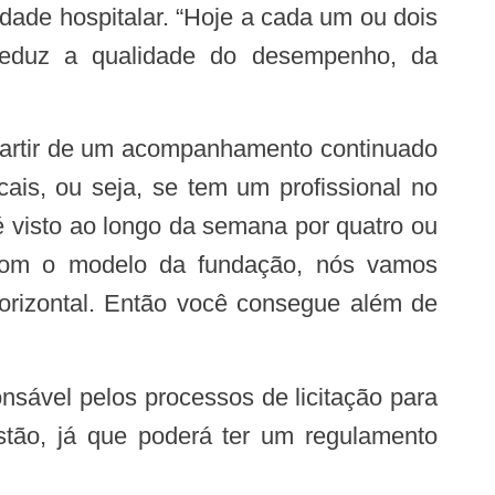
idade hospitalar. “Hoje a cada um ou dois
 reduz a qualidade do desempenho, da
cais, ou seja, se tem um profissional no
é visto ao longo da semana por quatro ou
. Com o modelo da fundação, nós vamos
horizontal. Então você consegue além de
stão, já que poderá ter um regulamento