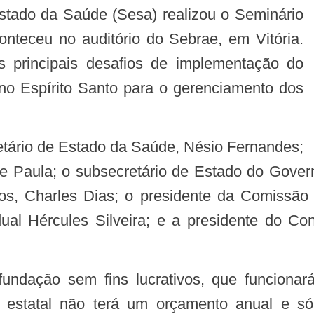
nteceu no auditório do Sebrae, em Vitória.
s principais desafios de implementação do
o Espírito Santo para o gerenciamento dos
de Paula; o subsecretário de Estado do Gover
, Charles Dias; o presidente da Comissão 
dual Hércules Silveira; e a presidente do 
 estatal não terá um orçamento anual e só