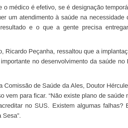
quer um atendimento à saúde na necessidade 
esultado e o que a gente precisa entregar
importante no desenvolvimento da saúde no E
sso vem para ficar. “Não existe plano de saúd
creditar no SUS. Existem algumas falhas? 
a Sesa”.