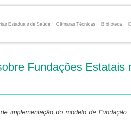
rias Estaduais de Saúde
Câmaras Técnicas
Biblioteca
C
 sobre Fundações Estatais
os de implementação do modelo de Fundação