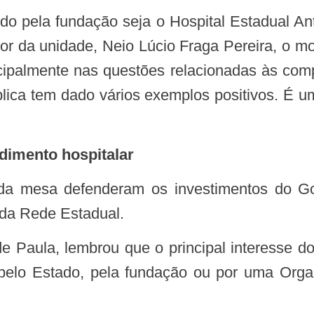
tor da unidade, Neio Lúcio Fraga Pereira, o 
cipalmente nas questões relacionadas às comp
lica tem dado vários exemplos positivos. É u
ndimento hospitalar
 da Rede Estadual.
 pelo Estado, pela fundação ou por uma Organi