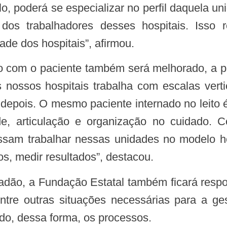
lo, poderá se especializar no perfil daquela un
 dos trabalhadores desses hospitais. Isso
ade dos hospitais”, afirmou.
os nossos hospitais trabalha com escalas verti
 depois. O mesmo paciente internado no leito 
dade, articulação e organização no cuidado
ossam trabalhar nessas unidades no modelo 
dos, medir resultados”, destacou.
tre outras situações necessárias para a ge
ndo, dessa forma, os processos.