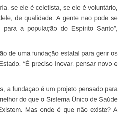
dele, de qualidade. A gente não pode se
 para a população do Espírito Santo”,
stado. “É preciso inovar, pensar novo e
e melhor do que o Sistema Único de Saúde
Existem. Mas onde é que não existe? A