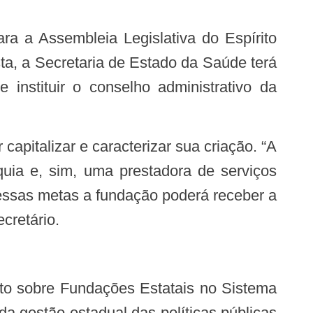
ta, a Secretaria de Estado da Saúde terá
instituir o conselho administrativo da
uia e, sim, uma prestadora de serviços
essas metas a fundação poderá receber a
cretário.
a gestão estadual das políticas públicas