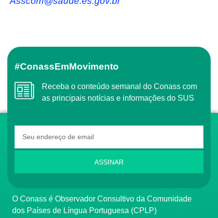
asscom@saude.es.gov.br
#ConassEmMovimento
Receba o conteúdo semanal do Conass com
as principais notícias e informações do SUS
ASSINAR
O Conass é Observador Consultivo da Comunidade
dos Países de Língua Portuguesa (CPLP)