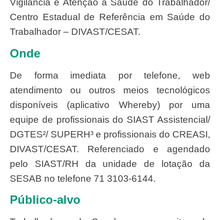
Vigilância e Atenção à Saúde do Trabalhador/
Centro Estadual de Referência em Saúde do
Trabalhador – DIVAST/CESAT.
Onde
De forma imediata por telefone, web
atendimento ou outros meios tecnológicos
disponíveis (aplicativo Whereby) por uma
equipe de profissionais do SIAST Assistencial/
DGTES²/ SUPERH³ e profissionais do CREASI,
DIVAST/CESAT. Referenciado e agendado
pelo SIAST/RH da unidade de lotação da
SESAB no telefone 71 3103-6144.
Público-alvo