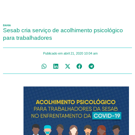
BAHIA
Sesab cria serviço de acolhimento psicológico
para trabalhadores
Publicado em
abril 21, 2020
10:04 am