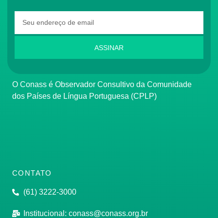
ASSINAR
O Conass é Observador Consultivo da Comunidade
dos Países de Língua Portuguesa (CPLP)
CONTATO
(61) 3222-3000
Institucional:
conass@conass.org.br