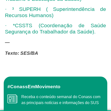
· ³ SUPERH ( Superintendência de
Recursos Humanos)
· *CSSTS (Coordenação de Saúde
Segurança do Trabalhador da Saúde).
—
Texto: SES/BA
#ConassEmMovimento
Receba o conteúdo semanal do Conass com
as principais notícias e informações do SUS