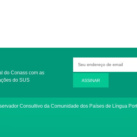
rmações do SUS
ASSINAR
bservador Consultivo da Comunidade dos Países de Língua Po