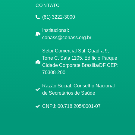
CONTATO
(61) 3222-3000
Institucional:
conass@conass.org.br
Setor Comercial Sul, Quadra 9,
Torre C, Sala 1105, Edifício Parque
Cidade Corporate Brasília/DF CEP:
70308-200
Razão Social: Conselho Nacional
de Secretários de Saúde
CNPJ: 00.718.205/0001-07