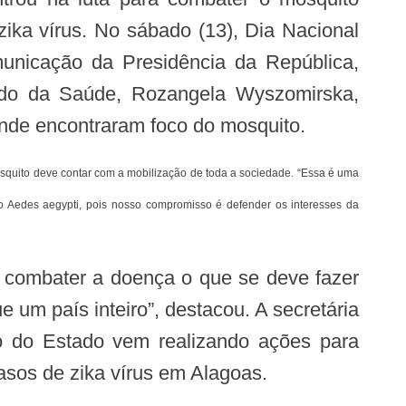
ika vírus. No sábado (13), Dia Nacional
unicação da Presidência da República,
tado da Saúde, Rozangela Wyszomirska,
onde encontraram foco do mosquito.
 o Aedes aegypti, pois nosso compromisso é defender os interesses da
 um país inteiro”, destacou. A secretária
o do Estado vem realizando ações para
asos de zika vírus em Alagoas.