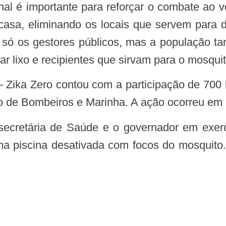
asa, eliminando os locais que servem para 
só os gestores públicos, mas a população t
r lixo e recipientes que sirvam para o mosquit
– Zika Zero contou com a participação de 700
po de Bombeiros e Marinha. A ação ocorreu em 
 piscina desativada com focos do mosquito. A