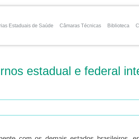
rias Estaduais de Saúde
Câmaras Técnicas
Biblioteca
C
os estadual e federal int