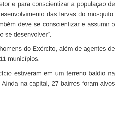
desenvolvimento das larvas do mosquito.
ambém deve se conscientizar e assumir o
o se desenvolver”.
 homens do Exército, além de agentes de
11 municípios.
inda na capital, 27 bairros foram alvos