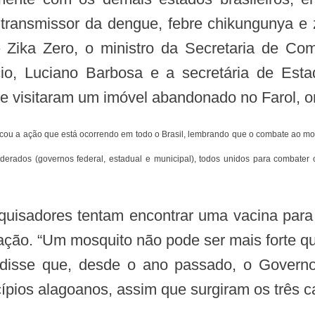
 transmissor da dengue, febre chikungunya e z
Zika Zero, o ministro da Secretaria de Com
cio, Luciano Barbosa e a secretária de Es
 e visitaram um imóvel abandonado no Farol, 
ederados (governos federal, estadual e municipal), todos unidos para combater
lação. “Um mosquito não pode ser mais forte que
disse que, desde o ano passado, o Govern
pios alagoanos, assim que surgiram os três c