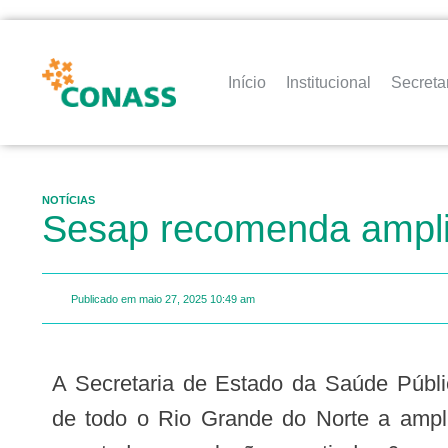
Início
Institucional
Secreta
NOTÍCIAS
Sesap recomenda amplia
Publicado em
maio 27, 2025
10:49 am
A Secretaria de Estado da Saúde Pública (Sesap) recomenda aos municípios
de todo o Rio Grande do Norte a ampli