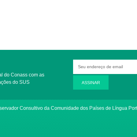
rmações do SUS
ASSINAR
bservador Consultivo da Comunidade dos Países de Língua Po