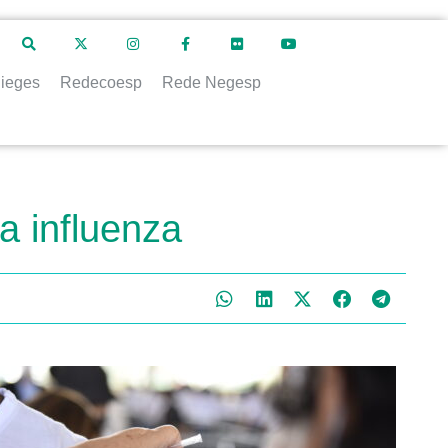
ieges
Redecoesp
Rede Negesp
a influenza