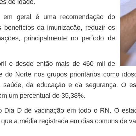
es de idade.
 benefícios da imunização, reduzir os
nações, principalmente no período de
 do Norte nos grupos prioritários como idos
da saúde, da educação e da segurança. O es
, com um percentual de 35,38%.
s que a média registrada em dias comuns de va