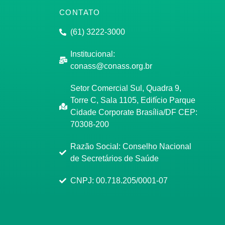
CONTATO
(61) 3222-3000
Institucional:
conass@conass.org.br
Setor Comercial Sul, Quadra 9,
Torre C, Sala 1105, Edifício Parque
Cidade Corporate Brasília/DF CEP:
70308-200
Razão Social: Conselho Nacional
de Secretários de Saúde
CNPJ: 00.718.205/0001-07