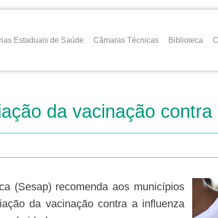
rias Estaduais de Saúde
Câmaras Técnicas
Biblioteca
C
ção da vacinação contra 
ação da vacinação contra a influenza