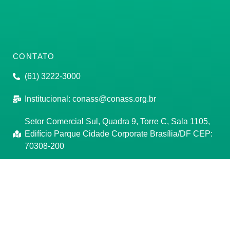
CONTATO
(61) 3222-3000
Institucional:
conass@conass.org.br
Setor Comercial Sul, Quadra 9, Torre C, Sala 1105,
Edifício Parque Cidade Corporate Brasília/DF CEP:
70308-200
Razão Social: Conselho Nacional de Secretários de
Saúde
CNPJ: 00.718.205/0001-07