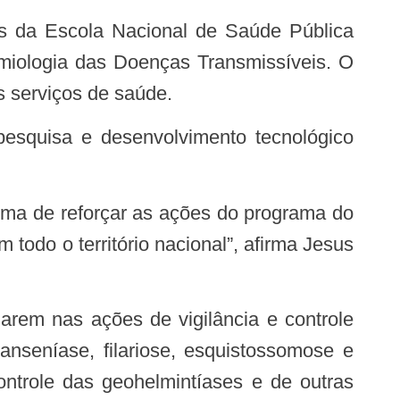
emiologia das Doenças Transmissíveis. O
os serviços de saúde.
todo o território nacional”, afirma Jesus
anseníase, filariose, esquistossomose e
ntrole das geohelmintíases e de outras