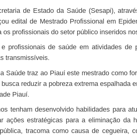
ançou edital de Mestrado Profissional em Epid
 os profissionais do setor público inseridos n
s transmissíveis.
busca reduzir a pobreza extrema espalhada em 
ade Piauí.
 ações estratégicas para a eliminação da h
blica, tracoma como causa de cegueira, co