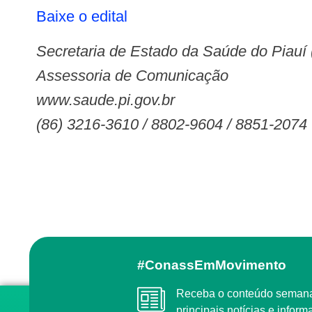
Baixe o edital
Secretaria de Estado da Saúde do Piauí
Assessoria de Comunicação
www.saude.pi.gov.br
(86) 3216-3610 / 8802-9604 / 8851-2074
#ConassEmMovimento
Receba o conteúdo semanal do Conass com as
principais notícias e info