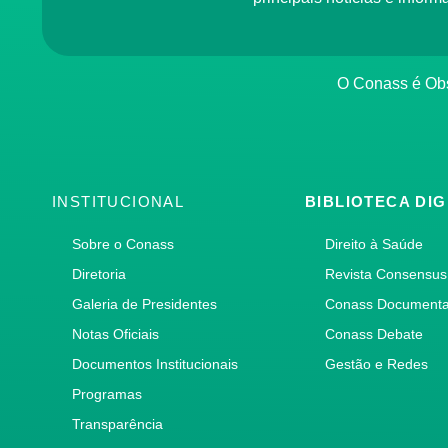
O Conass é O
INSTITUCIONAL
BIBLIOTECA DIG
Sobre o Conass
Direito à Saúde
Diretoria
Revista Consensus
Galeria de Presidentes
Conass Document
Notas Oficiais
Conass Debate
Documentos Institucionais
Gestão e Redes
Programas
Transparência