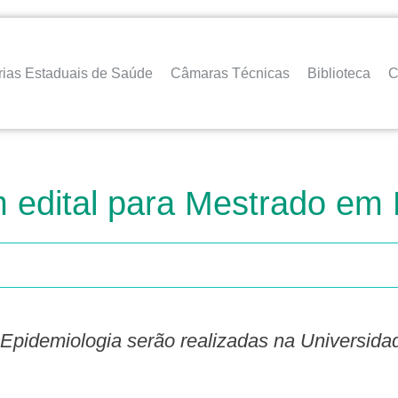
rias Estaduais de Saúde
Câmaras Técnicas
Biblioteca
C
m edital para Mestrado em 
 Epidemiologia serão realizadas na Universida