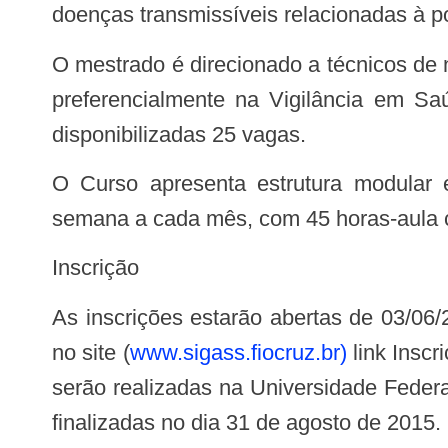
doenças transmissíveis relacionadas à p
O mestrado é direcionado a técnicos de nível superior, pertencentes ao quadro de pessoal efetivo, que atuem na área da saúde,
preferencialmente na Vigilância em Sa
disponibilizadas 25 vagas.
O Curso apresenta estrutura modular e será realizado em regime presencial, com atividades desenvolvidas durante uma
semana a cada mês, com 45 horas-aula 
Inscrição
As inscrições estarão abertas de 03/06/2013 a 02/07/2013. Todas as informações referentes às inscrições poderão ser obtidas
no site (
www.sigass.fiocruz.br)
link Insc
serão realizadas na Universidade Federa
finalizadas no dia 31 de agosto de 2015.