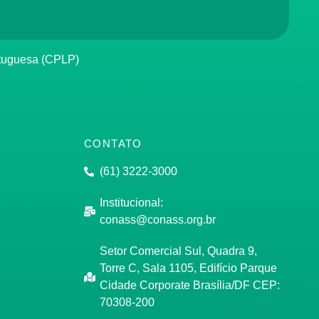
rtuguesa (CPLP)
CONTATO
(61) 3222-3000
Institucional:
conass@conass.org.br
Setor Comercial Sul, Quadra 9,
Torre C, Sala 1105, Edifício Parque
Cidade Corporate Brasília/DF CEP:
70308-200