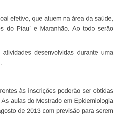
dos do Piauí e Maranhão. Ao todo serão
.
. As aulas do Mestrado em Epidemiologia
e agosto de 2013 com previsão para serem