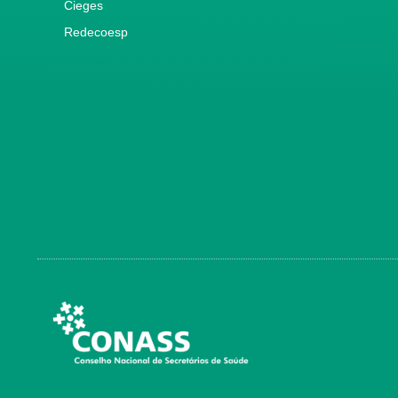
Cieges
Redecoesp