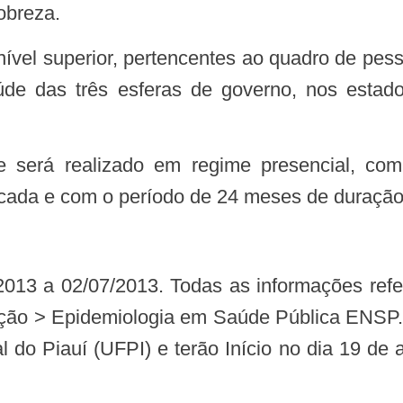
obreza.
úde das três esferas de governo, nos esta
cada e com o período de 24 meses de duração
rição > Epidemiologia em Saúde Pública ENSP
l do Piauí (UFPI) e terão Início no dia 19 d