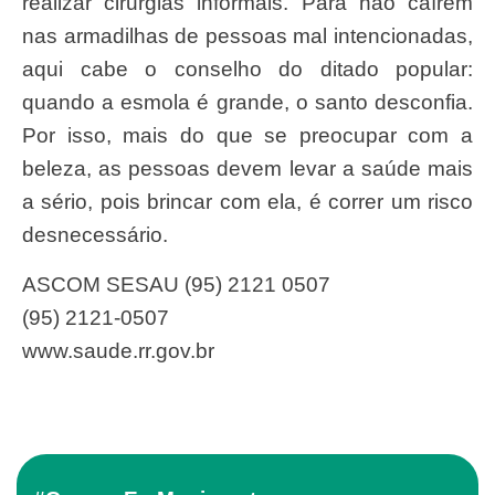
realizar cirurgias informais. Para não caírem
nas armadilhas de pessoas mal intencionadas,
aqui cabe o conselho do ditado popular:
quando a esmola é grande, o santo desconfia.
Por isso, mais do que se preocupar com a
beleza, as pessoas devem levar a saúde mais
a sério, pois brincar com ela, é correr um risco
desnecessário.
ASCOM SESAU (95) 2121 0507
(95) 2121-0507
www.saude.rr.gov.br