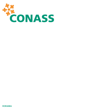
RORAIMA