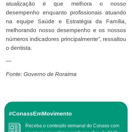
atualização é que melhora o nosso
desempenho enquanto profissionais atuando
na equipe Saúde e Estratégia da Família,
melhorando nosso desempenho e os nossos
números indicadores principalmente”, ressaltou
o dentista.
—
Fonte: Governo de Roraima
#ConassEmMovimento
Receba o conteúdo semanal do Conass com