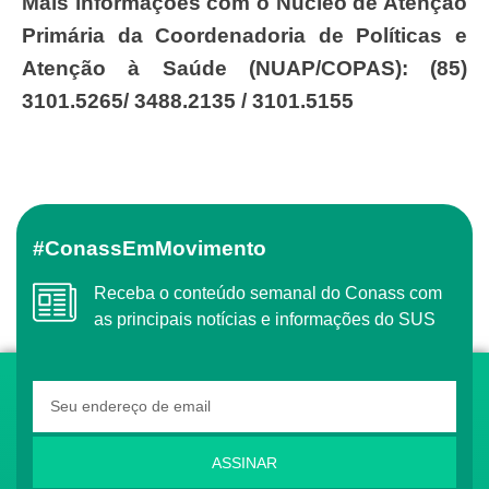
Mais informações com o Núcleo de Atenção
Primária da Coordenadoria de Políticas e
Atenção à Saúde (NUAP/COPAS): (85)
3101.5265/ 3488.2135 / 3101.5155
#ConassEmMovimento
Receba o conteúdo semanal do Conass com
as principais notícias e informações do SUS
ASSINAR