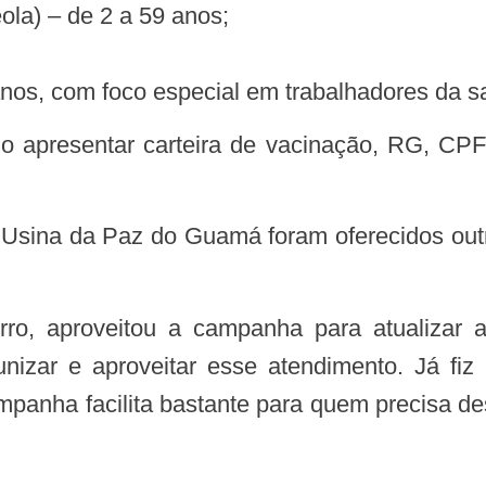
ola) – de 2 a 59 anos;
anos, com foco especial em trabalhadores da s
Usina da Paz do Guamá foram oferecidos outr
unizar e aproveitar esse atendimento. Já fi
panha facilita bastante para quem precisa 