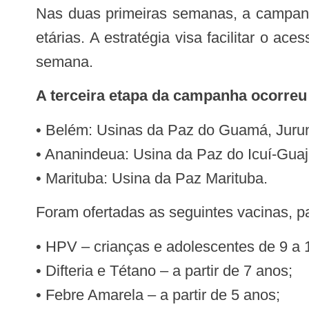
Nas duas primeiras semanas, a campanha já havia alcançado centenas de pessoas, levando imunização a diferentes faixas
etárias. A estratégia visa facilitar o 
semana.
A terceira etapa da campanha ocorreu
• Belém: Usinas da Paz do Guamá, Juru
• Ananindeua: Usina da Paz do Icuí-Guaj
• Marituba: Usina da Paz Marituba.
Foram ofertadas as seguintes vacinas, p
• HPV – crianças e adolescentes de 9 a 
• Difteria e Tétano – a partir de 7 anos;
• Febre Amarela – a partir de 5 anos;