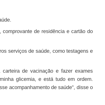
aúde.
os serviços de saúde, como testagens e
z minha glicemia, e está tudo em ordem.
desse acompanhamento de saúde”, disse o