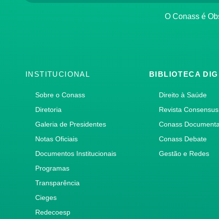
O Conass é O
INSTITUCIONAL
BIBLIOTECA DIG
Sobre o Conass
Direito à Saúde
Diretoria
Revista Consensus
Galeria de Presidentes
Conass Document
Notas Oficiais
Conass Debate
Documentos Institucionais
Gestão e Redes
Programas
Transparência
Cieges
Redecoesp