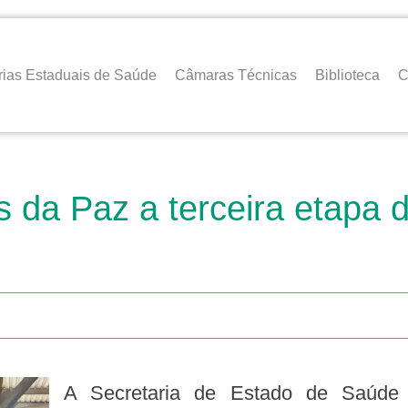
rias Estaduais de Saúde
Câmaras Técnicas
Biblioteca
C
s da Paz a terceira etapa
A Secretaria de Estado de Saúde Pública (Sespa), em parceria com a