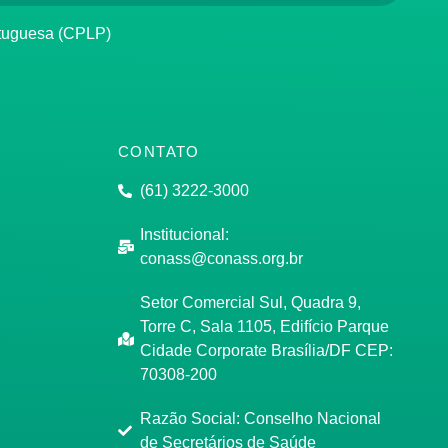
rtuguesa (CPLP)
CONTATO
(61) 3222-3000
Institucional:
conass@conass.org.br
Setor Comercial Sul, Quadra 9,
Torre C, Sala 1105, Edifício Parque
Cidade Corporate Brasília/DF CEP:
70308-200
Razão Social: Conselho Nacional
de Secretários de Saúde