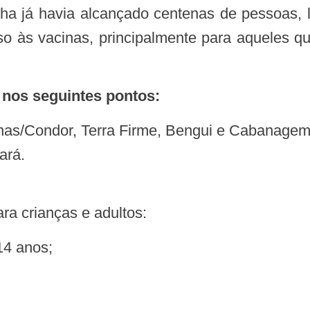
acesso às vacinas, principalmente para aqueles
 nos seguintes pontos:
nas/Condor, Terra Firme, Bengui e Cabanagem
ará.
ara crianças e adultos:
14 anos;