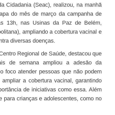
 da Cidadania (Seac), realizou, na manhã
 etapa do mês de março da campanha de
às 13h, nas Usinas da Paz de Belém,
litana), ampliando a cobertura vacinal e
ntra diversas doenças.
nais de semana ampliou a adesão da
o foco atender pessoas que não podem
 ampliar a cobertura vacinal, garantindo
portância de iniciativas como essa. Além
e para crianças e adolescentes, como no