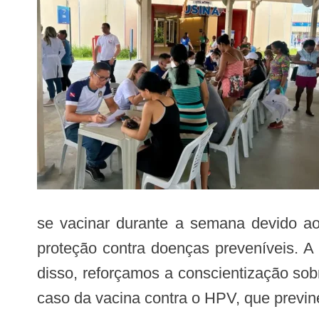
se vacinar durante a semana devido ao t
proteção contra doenças preveníveis. A 
disso, reforçamos a conscientização so
caso da vacina contra o HPV, que previne