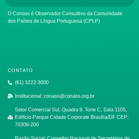
O Conass é Observador Consultivo da Comunidade
dos Países de Língua Portuguesa (CPLP)
CONTATO
(61) 3222-3000
Institucional:
conass@conass.org.br
Setor Comercial Sul, Quadra 9, Torre C, Sala 1105,
Edifício Parque Cidade Corporate Brasília/DF CEP:
70308-200
Razão Social: Conselho Nacional de Secretários de