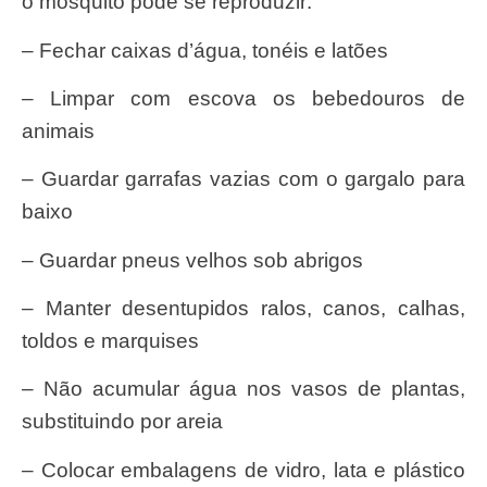
o mosquito pode se reproduzir:
– Fechar caixas d’água, tonéis e latões
– Limpar com escova os bebedouros de
animais
– Guardar garrafas vazias com o gargalo para
baixo
– Guardar pneus velhos sob abrigos
– Manter desentupidos ralos, canos, calhas,
toldos e marquises
– Não acumular água nos vasos de plantas,
substituindo por areia
– Colocar embalagens de vidro, lata e plástico