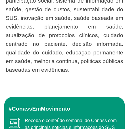
participação social, sistema de informação em
saúde, gestão de custos, sustentabilidade do
SUS, inovação em saúde, saúde baseada em
evidências, planejamento em saúde,
atualização de protocolos clínicos, cuidado
centrado no paciente, decisão informada,
qualidade do cuidado, educação permanente
em saúde, melhoria contínua, políticas públicas
baseadas em evidências.
#ConassEmMovimento
Receba o conteúdo semanal do Conass com
as principais notícias e informações do SUS