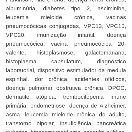
albuminúria, diabetes tipo 2, asciminibe,
leucemia mieloide crônica, vacinas
pneumocócicas conjugadas, VPC13, VPC15,
VPC20, imunização infantil, doença
pneumocócica, vacina pneumocócica 20-
valente, histoplasmose, galactomanana,
histoplasma capsulatum, diagnóstico
laboratorial, dispositivo estimulador da medula
espinhal, dor crônica, acidentes ofídicos,
doença pulmonar obstrutiva crônica, DPOC,
dermatite atópica, trombocitopenia imune
primária, endometriose, doença de Alzheimer,
asma, leucemia mieloide crônica do adulto,
transtorno bipolar, insuficiência pancreática