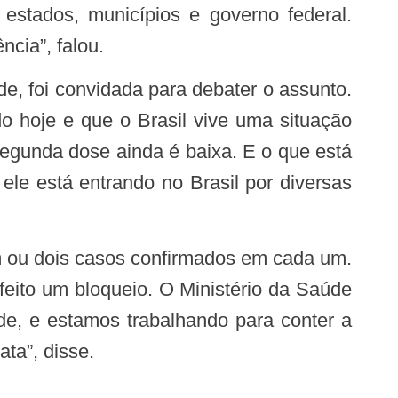
estados, municípios e governo federal.
ncia”, falou.
o hoje e que o Brasil vive uma situação
segunda dose ainda é baixa. E o que está
le está entrando no Brasil por diversas
eito um bloqueio. O Ministério da Saúde
de, e estamos trabalhando para conter a
ta”, disse.