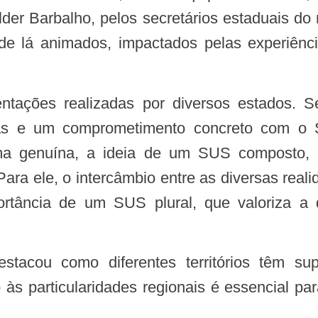
lder Barbalho, pelos secretários estaduais do
e lá animados, impactados pelas experiência
tivas e um comprometimento concreto com 
rma genuína, a ideia de um SUS composto, 
Para ele, o intercâmbio entre as diversas rea
portância de um SUS plural, que valoriza a
o às particularidades regionais é essencial p