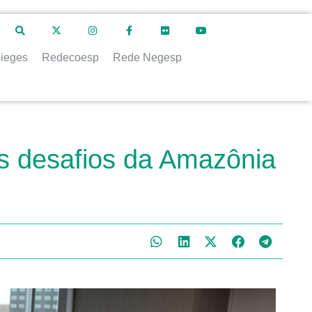
ieges
Redecoesp
Rede Negesp
s desafios da Amazônia