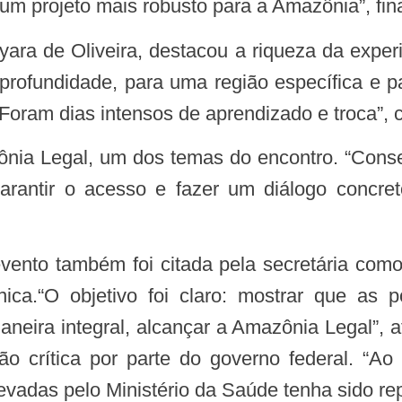
 um projeto mais robusto para a Amazônia”, fina
 profundidade, para uma região específica e 
Foram dias intensos de aprendizado e troca”, 
antir o acesso e fazer um diálogo concreto
ica.“O objetivo foi claro: mostrar que as p
neira integral, alcançar a Amazônia Legal”, af
o crítica por parte do governo federal. “A
evadas pelo Ministério da Saúde tenha sido re