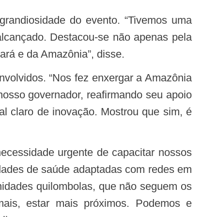
 alcançado. Destacou-se não apenas pela
Pará e da Amazônia”, disse.
nosso governador, reafirmando seu apoio
nal claro de inovação. Mostrou que sim, é
unidades de saúde adaptadas com redes em
unidades quilombolas, que não seguem os
r mais, estar mais próximos. Podemos e