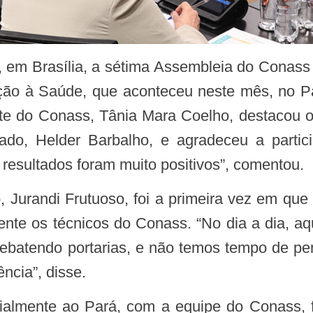
o à Saúde, que aconteceu neste mês, no Par
te do Conass, Tânia Mara Coelho, destacou o
do, Helder Barbalho, e agradeceu a partici
resultados foram muito positivos”, comentou.
nte os técnicos do Conass. “No dia a dia, aq
ebatendo portarias, e não temos tempo de pe
ncia”, disse.