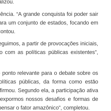
lizou.
para um conjunto de estados, focando em
contou.
 com as políticas públicas existentes”,
olíticas públicas, da forma como estão
irmou. Segundo ela, a participação ativa
o expormos nossos desafios e formas de
pensar o fator amazônico”, completou.