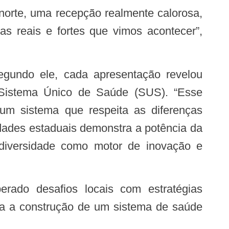
 norte, uma recepção realmente calorosa,
s reais e fortes que vimos acontecer”,
o Sistema Único de Saúde (SUS). “Esse
um sistema que respeita as diferenças
lidades estaduais demonstra a potência da
 diversidade como motor de inovação e
ara a construção de um sistema de saúde