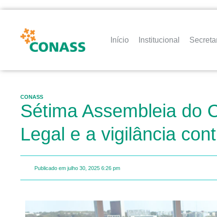
Início
Institucional
Secreta
CONASS
Sétima Assembleia do 
Legal e a vigilância co
Publicado em
julho 30, 2025
6:26 pm