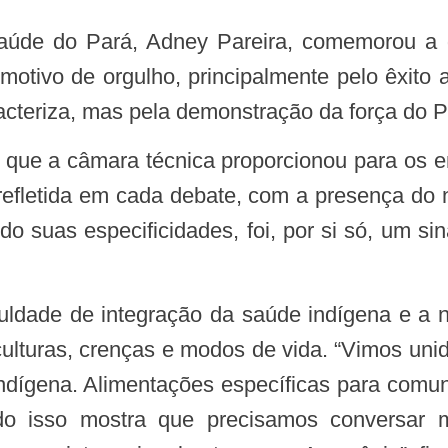
 motivo de orgulho, principalmente pelo êxito
racteriza, mas pela demonstração da força do 
 refletida em cada debate, com a presença do 
do suas especificidades, foi, por si só, um si
s culturas, crenças e modos de vida. “Vimos 
indígena. Alimentações específicas para com
 Tudo isso mostra que precisamos conversa