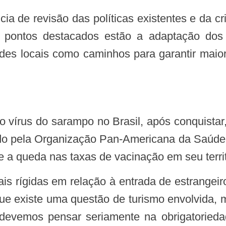
os pontos destacados estão a adaptação dos
ades locais como caminhos para garantir maior
do pela Organização Pan-Americana da Saúde
 a queda nas taxas de vacinação em seu territ
ue existe uma questão de turismo envolvida, 
devemos pensar seriamente na obrigatorieda