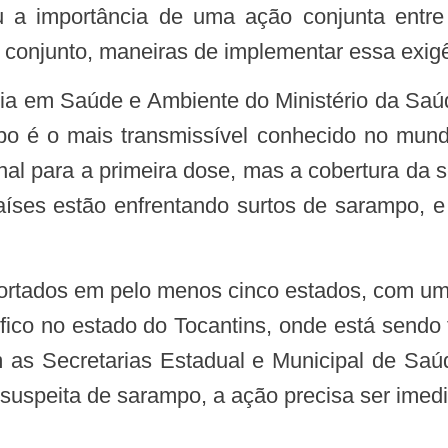
 a importância de uma ação conjunta entre 
 conjunto, maneiras de implementar essa exigê
mpo é o mais transmissível conhecido no mund
nal para a primeira dose, mas a cobertura da 
es estão enfrentando surtos de sarampo, e e
ico no estado do Tocantins, onde está sendo f
 as Secretarias Estadual e Municipal de Saú
 suspeita de sarampo, a ação precisa ser imedia