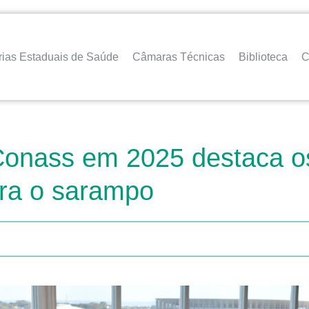
rias Estaduais de Saúde
Câmaras Técnicas
Biblioteca
C
Conass em 2025 destaca o
ntra o sarampo