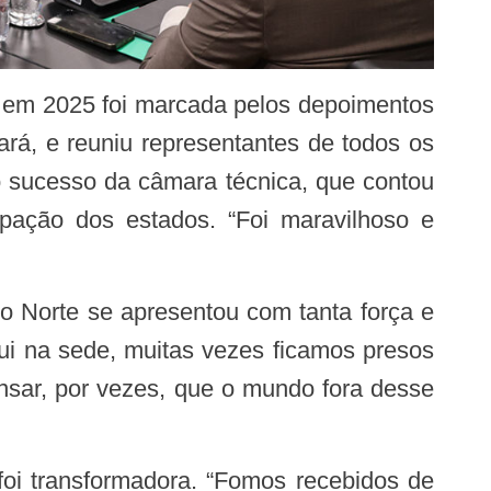
á, e reuniu representantes de todos os
 sucesso da câmara técnica, que contou
pação dos estados. “Foi maravilhoso e
ui na sede, muitas vezes ficamos presos
nsar, por vezes, que o mundo fora desse