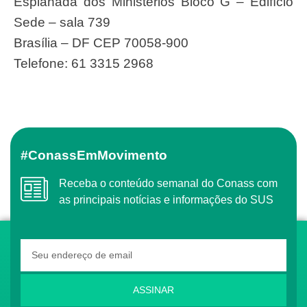
Esplanada dos Ministérios Bloco G – Edifício
Sede – sala 739
Brasília – DF CEP 70058-900
Telefone: 61 3315 2968
#ConassEmMovimento
Receba o conteúdo semanal do Conass com
as principais notícias e informações do SUS
ASSINAR