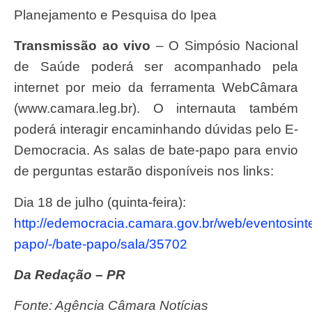
Planejamento e Pesquisa do Ipea
Transmissão ao vivo
– O Simpósio Nacional
de Saúde poderá ser acompanhado pela
internet por meio da ferramenta WebCâmara
(www.camara.leg.br). O internauta também
poderá interagir encaminhando dúvidas pelo E-
Democracia. As salas de bate-papo para envio
de perguntas estarão disponíveis nos links:
Dia 18 de julho (quinta-feira):
http://edemocracia.camara.gov.br/web/eventosinte
papo/-/bate-papo/sala/35702
Da Redação – PR
Fonte: Agência Câmara Notícias