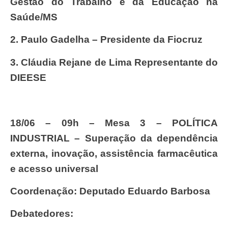
Gestão do Trabalho e da Educação na
Saúde/MS
2.
Paulo Gadelha – Presidente da Fiocruz
3.
Cláudia Rejane de Lima Representante do
DIEESE
18/06 – 09h – Mesa 3 – POLÍTICA
INDUSTRIAL – Superação da dependência
externa, inovação, assistência farmacêutica
e acesso universal
Coordenação: Deputado Eduardo Barbosa
Debatedores: