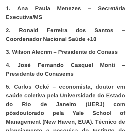
1.
Ana Paula Menezes – Secretária
Executiva/MS
2.
Ronald Ferreira dos Santos –
Coordenador Nacional Saúde +10
3.
Wilson Alecrim – Presidente do Conass
4.
José Fernando Casquel Monti –
Presidente do Conasems
5.
Carlos Ocké – economista, doutor em
saúde coletiva pela Universidade do Estado
do Rio de Janeiro (UERJ) com
pósdoutorado pela Yale School of
Management (New Haven, EUA). Técnico de
planejamento e pesquisa do Instituto de