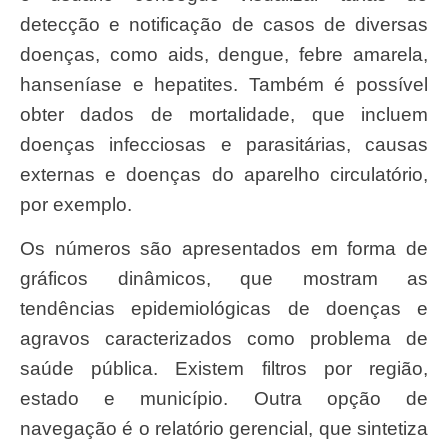
detecção e notificação de casos de diversas
doenças, como aids, dengue, febre amarela,
hanseníase e hepatites. Também é possível
obter dados de mortalidade, que incluem
doenças infecciosas e parasitárias, causas
externas e doenças do aparelho circulatório,
por exemplo.
Os números são apresentados em forma de
gráficos dinâmicos, que mostram as
tendências epidemiológicas de doenças e
agravos caracterizados como problema de
saúde pública. Existem filtros por região,
estado e município. Outra opção de
navegação é o relatório gerencial, que sintetiza