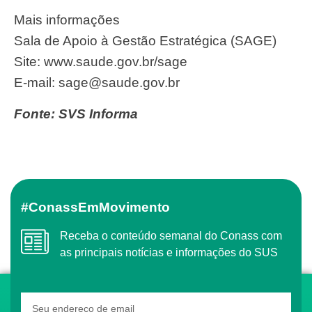
Mais informações
Sala de Apoio à Gestão Estratégica (SAGE)
Site: www.saude.gov.br/sage
E-mail:
sage@saude.gov.br
Fonte: SVS Informa
#ConassEmMovimento
Receba o conteúdo semanal do Conass com
as principais notícias e informações do SUS