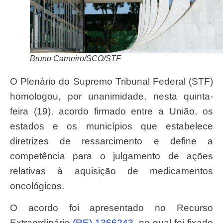
Bruno Carneiro/SCO/STF
O Plenário do Supremo Tribunal Federal (STF)
homologou, por unanimidade, nesta quinta-
feira (19), acordo firmado entre a União, os
estados e os municípios que estabelece
diretrizes de ressarcimento e define a
competência para o julgamento de ações
relativas à aquisição de medicamentos
oncológicos.
O acordo foi apresentado no Recurso
Extraordinário
(RE) 1366243
, no qual foi fixado