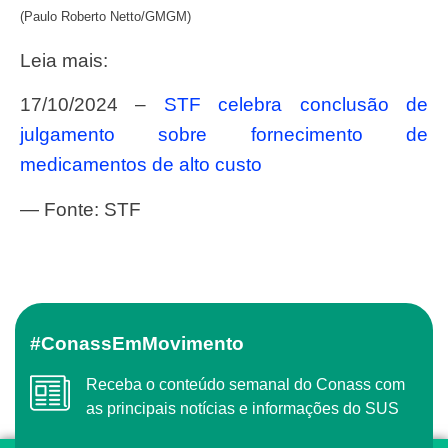
(Paulo Roberto Netto/GMGM)
Leia mais:
17/10/2024 –
STF celebra conclusão de
julgamento sobre fornecimento de
medicamentos de alto custo
— Fonte: STF
#ConassEmMovimento
Receba o conteúdo semanal do Conass com
as principais notícias e informações do SUS