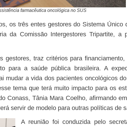
assistência farmacêutica oncológica no SUS
ria da Comissão Intergestores Tripartite, a 
 para a saúde pública brasileira. A expe
 vai mudar a vida dos pacientes oncológicos 
sse tema que terá muito impacto para os es
e do Conass, Tânia Mara Coelho, afirmando em 
erá servir de modelo para outras políticas de 
A reunião foi conduzida pelo secretário executivo do Ministério da Saúde,