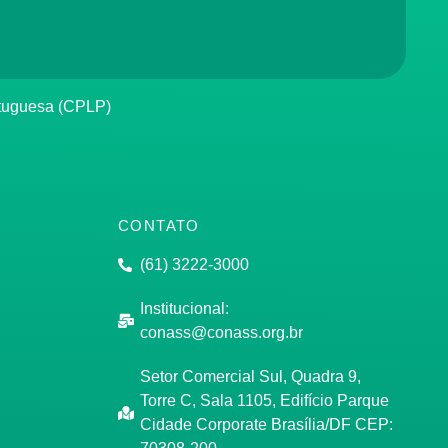
rtuguesa (CPLP)
CONTATO
(61) 3222-3000
Institucional:
conass@conass.org.br
Setor Comercial Sul, Quadra 9,
Torre C, Sala 1105, Edifício Parque
Cidade Corporate Brasília/DF CEP: