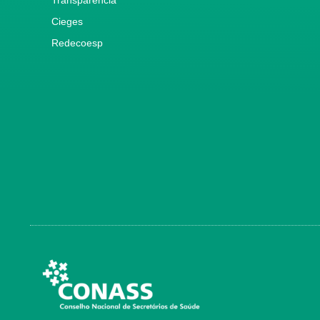
Cieges
Redecoesp