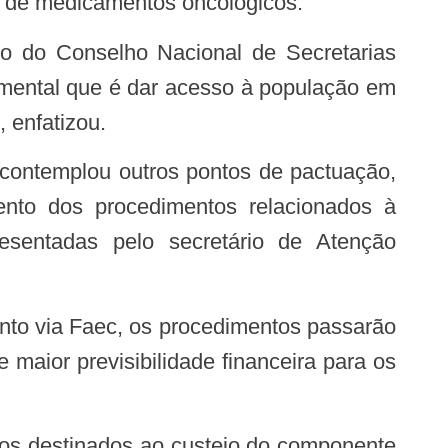
o de medicamentos oncológicos.
mental que é dar acesso à população em
 enfatizou.
ento dos procedimentos relacionados à
esentadas pelo secretário de Atenção
ento via Faec, os
procedimentos passarão
maior previsibilidade financeira para os