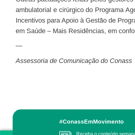
ambulatorial e cirúrgico do Programa Ag
Incentivos para Apoio à Gestão de Progr
em Saúde – Mais Residências, em confo
—
Assessoria de Comunicação do Conass
#ConassEmMovimento
Receba o conteúdo semanal do Conass com as