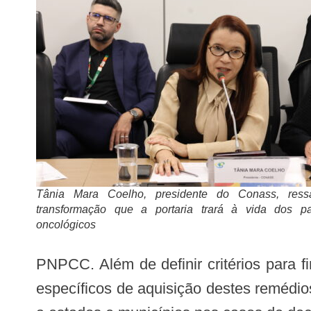
Tânia Mara Coelho, presidente do Conass, ress
transformação que a portaria trará à vida dos pa
oncológicos
PNPCC. Além de definir critérios para 
específicos de aquisição destes remédi