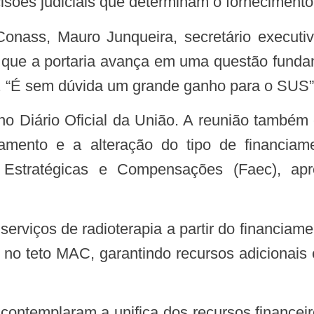
isões judiciais que determinam o forneciment
 que a portaria avança em uma questão funda
 “É sem dúvida um grande ganho para o SUS”,
mento e a alteração do tipo de financiam
Estratégicas e Compensações (Faec), apr
serviços de radioterapia a partir do financiam
no teto MAC, garantindo recursos adicionais e 