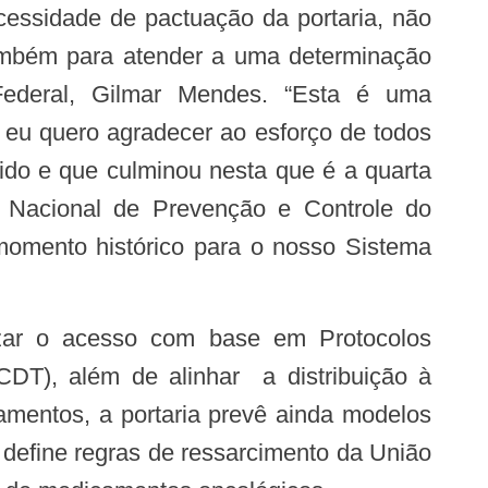
essidade de pactuação da portaria, não
ambém para atender a uma determinação
Federal, Gilmar Mendes. “Esta é uma
 eu quero agradecer ao esforço de todos
vido e que culminou nesta que é a quarta
a Nacional de Prevenção e Controle do
mento histórico para o nosso Sistema
PCDT), além de alinhar a distribuição à
amentos, a portaria prevê ainda modelos
define regras de ressarcimento da União