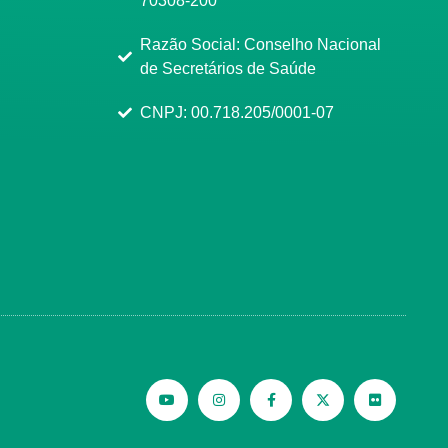
70308-200
Razão Social: Conselho Nacional
de Secretários de Saúde
CNPJ: 00.718.205/0001-07