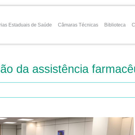
rias Estaduais de Saúde
Câmaras Técnicas
Biblioteca
C
o da assistência farmacêu