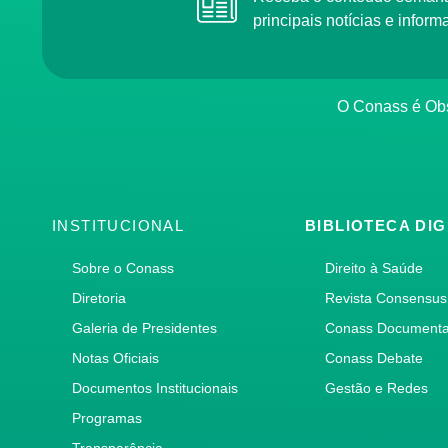
principais notícias e info
O Conass é O
INSTITUCIONAL
BIBLIOTECA DIG
Sobre o Conass
Direito à Saúde
Diretoria
Revista Consensus
Galeria de Presidentes
Conass Document
Notas Oficiais
Conass Debate
Documentos Institucionais
Gestão e Redes
Programas
Transparência