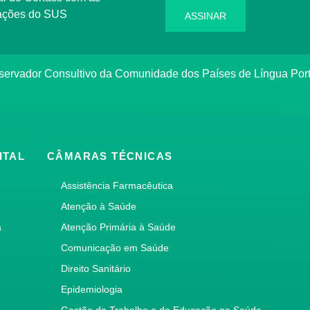
rmações do SUS
ASSINAR
bservador Consultivo da Comunidade dos Países de Língua Po
ITAL
CÂMARAS TÉCNICAS
Assistência Farmacêutica
Atenção à Saúde
a
Atenção Primária à Saúde
Comunicação em Saúde
Direito Sanitário
Epidemiologia
Gestão do Trabalho e da Educação na Saúde