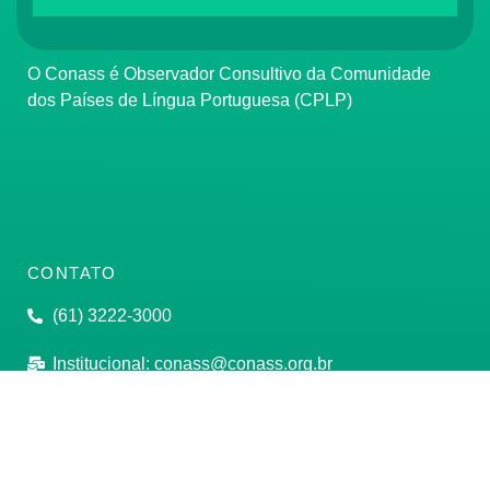
O Conass é Observador Consultivo da Comunidade
dos Países de Língua Portuguesa (CPLP)
CONTATO
(61) 3222-3000
Institucional:
conass@conass.org.br
Setor Comercial Sul, Quadra 9, Torre C, Sala 1105,
Edifício Parque Cidade Corporate Brasília/DF CEP:
70308-200