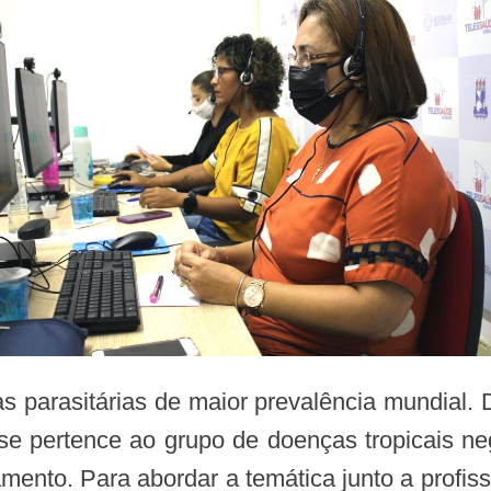
e pertence ao grupo de doenças tropicais n
ento. Para abordar a temática junto a profis