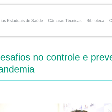
rias Estaduais de Saúde
Câmaras Técnicas
Biblioteca
C
esafios no controle e pre
pandemia