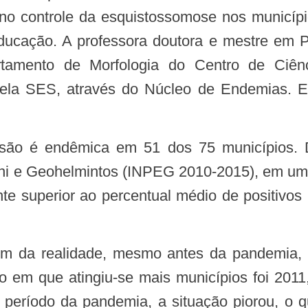
 no controle da esquistossomose nos municíp
ucação. A professora doutora e mestre em Pa
rtamento de Morfologia do Centro de Ciê
ela SES, através do Núcleo de Endemias. E
i e Geohelmintos (INPEG 2010-2015), em um 
te superior ao percentual médio de positivos
o em que atingiu-se mais municípios foi 201
 período da pandemia, a situação piorou, o 