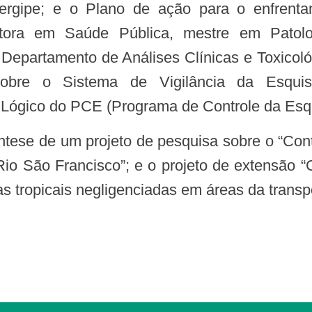
Sergipe; e o Plano de ação para o enfrent
utora em Saúde Pública, mestre em Patolo
 Departamento de Análises Clínicas e Toxicoló
obre o Sistema de Vigilância da Esquist
elo Lógico do PCE (Programa de Controle da Es
Rio São Francisco”; e o projeto de extensão 
as tropicais negligenciadas em áreas da transp