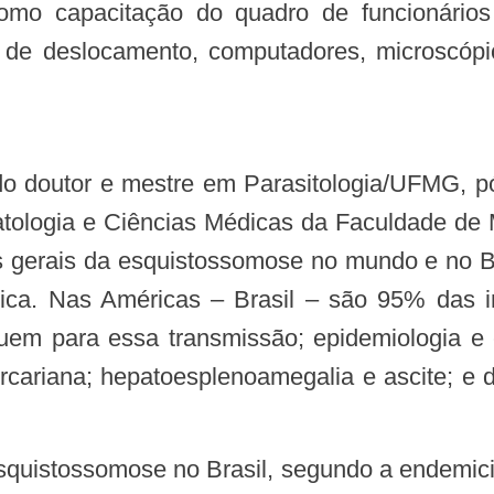
omo capacitação do quadro de funcionários
e deslocamento, computadores, microscópios
ologia e Ciências Médicas da Faculdade de
erais da esquistossomose no mundo e no Bra
rica. Nas Américas – Brasil – são 95% das
buem para essa transmissão; epidemiologia 
ercariana; hepatoesplenoamegalia e ascite; e 