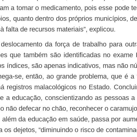
am a tomar o medicamento, pois esse pode ter
pios, quanto dentro dos próprios municípios, 
à falta de recursos materiais”, explicou.
oses que também são identificadas no exame K
os índices, são apenas indicativos, mas não n
“Chega-se, então, ao grande problema, que é a
registros malacológicos no Estado. Conclui
e a educação, conscientizando as pessoas 
não defecar no chão, reconhecer o caramujo, 
, além da educação em saúde, passa por aum
 os dejetos, “diminuindo o risco de contamina