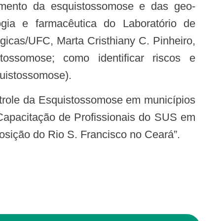
amento da esquistossomose e das geo-
gia e farmacêutica do Laboratório de
gicas/UFC, Marta Cristhiany C. Pinheiro,
ossomose; como identificar riscos e
quistossomose).
“Capacitação de Profissionais do SUS em
osição do Rio S. Francisco no Ceará”.