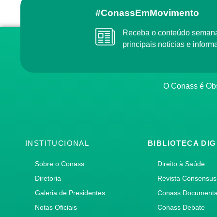
#ConassEmMovimento
Receba o conteúdo semanal do Conass com as
principais notícias e info
O Conass é O
INSTITUCIONAL
BIBLIOTECA DIG
Sobre o Conass
Direito à Saúde
Diretoria
Revista Consensus
Galeria de Presidentes
Conass Document
Notas Oficiais
Conass Debate