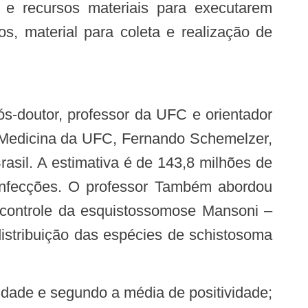
 e recursos materiais para executarem
, material para coleta e realização de
 Medicina da UFC, Fernando Schemelzer,
sil. A estimativa é de 143,8 milhões de
 infecções. O professor Também abordou
e controle da esquistossomose Mansoni –
distribuição das espécies de schistosoma