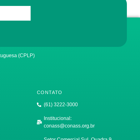
rtuguesa (CPLP)
CONTATO
(61) 3222-3000
Institucional:
conass@conass.org.br
Setor Comercial Sul, Quadra 9,