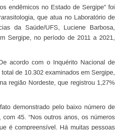
ios endêmicos no Estado de Sergipe” foi
rasitologia, que atua no Laboratório de
ncias da Saúde/UFS, Luciene Barbosa,
m Sergipe, no período de 2011 a 2021,
total de 10.302 examinados em Sergipe,
 na região Nordeste, que registrou 1,27%
1, com 45. “Nos outros anos, os números
que é compreensível. Há muitas pessoas