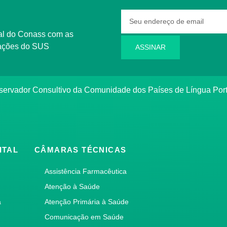
rmações do SUS
ASSINAR
bservador Consultivo da Comunidade dos Países de Língua Po
ITAL
CÂMARAS TÉCNICAS
Assistência Farmacêutica
Atenção à Saúde
a
Atenção Primária à Saúde
Comunicação em Saúde