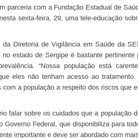
em parceria com a Fundação Estadual de Saúd
 nesta sexta-feira, 29, uma tele-educação sob
 no estado de Sergipe é bastante pertinent
revalência. “Nossa população está carent
 que eles não tenham acesso ao tratamento.
s com a população a respeito dos riscos que e
lo Governo Federal, que disponibiliza para tod
te importante e deve ser abordado com mais 