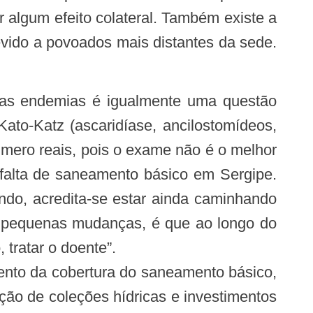
 algum efeito colateral. Também existe a
devido a povoados mais distantes da sede.
ato-Katz (ascaridíase, ancilostomídeos,
úmero reais, pois o exame não é o melhor
 falta de saneamento básico em Sergipe.
ndo, acredita-se estar ainda caminhando
a pequenas mudanças, é que ao longo do
tratar o doente”.
ento da cobertura do saneamento básico,
ção de coleções hídricas e investimentos