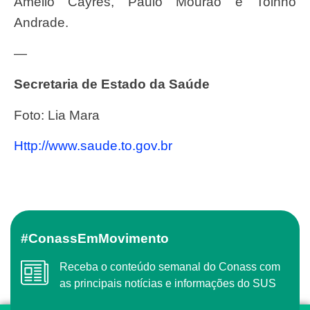
Amélio Cayres, Paulo Mourão e Toinho
Andrade.
—
Secretaria de Estado da Saúde
Foto: Lia Mara
http://www.saude.to.gov.br
#ConassEmMovimento
Receba o conteúdo semanal do Conass com
as principais notícias e informações do SUS