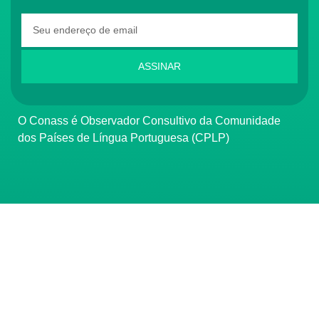
ASSINAR
O Conass é Observador Consultivo da Comunidade
dos Países de Língua Portuguesa (CPLP)
CONTATO
(61) 3222-3000
Institucional:
conass@conass.org.br