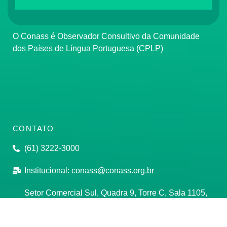
O Conass é Observador Consultivo da Comunidade
dos Países de Língua Portuguesa (CPLP)
CONTATO
(61) 3222-3000
Institucional:
conass@conass.org.br
Setor Comercial Sul, Quadra 9, Torre C, Sala 1105,
Edifício Parque Cidade Corporate Brasília/DF CEP:
70308-200