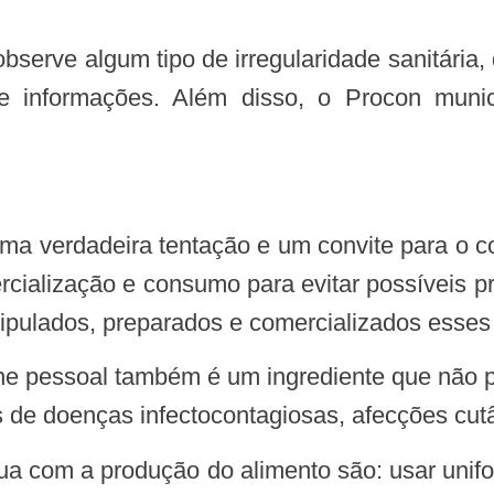
 informações. Além disso, o Procon munic
cialização e consumo para evitar possíveis pr
ulados, preparados e comercializados esses al
s de doenças infectocontagiosas, afecções cutâ