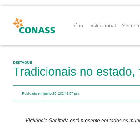
Início
Institucional
Secreta
DESTAQUE
Tradicionais no estado,
Publicado em
junho 25, 2024
2:57 pm
Vigilância Sanitária está presente em todos os municípios mineiros e é responsável por garantir que os produtos, serviços e ambientes estejam seguros e atendam aos