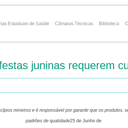
rias Estaduais de Saúde
Câmaras Técnicas
Biblioteca
C
 festas juninas requerem 
padrões de qualidade
25 de Junho de