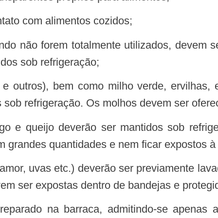
ato com alimentos cozidos;
dos sob refrigeração;
 sob refrigeração. Os molhos devem ser oferec
 grandes quantidades e nem ficar expostos à
em ser expostas dentro de bandejas e protegi