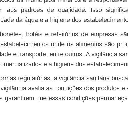
 aos padrões de qualidade. Isso signifi
lidade da água e a higiene dos estabeleciment
 estabelecimentos onde os alimentos são prod
e e transporte, entre outros. A vigilância san
comercializados e a higiene dos estabeleciment
vigilância avalia as condições dos produtos 
tos garantirem que essas condições permane