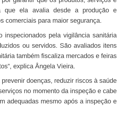
ca que ela avalia desde a produção e
os comerciais para maior segurança.
uzidos ou servidos. São avaliados itens
itária também fiscaliza mercados e feiras
os”, explica Ângela Vieira.
e serviços no momento da inspeção e cabe
çam adequadas mesmo após a inspeção e