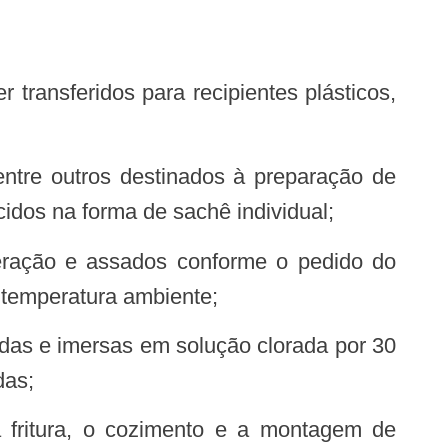
idos na forma de sachê individual;
 temperatura ambiente;
das;