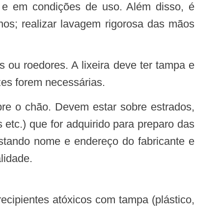
s e em condições de uso. Além disso, é
nos; realizar lavagem rigorosa das mãos
zes forem necessárias.
bre o chão. Devem estar sobre estrados,
es etc.) que for adquirido para preparo das
onstando nome e endereço do fabricante e
lidade.