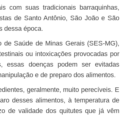
festas de Santo Antônio, São João e São
os dessa época.
estinais ou intoxicações provocadas por
as, essas doenças podem ser evitadas
anipulação e de preparo dos alimentos.
paro desses alimentos, à temperatura de
o de validade dos quitutes que já vêm