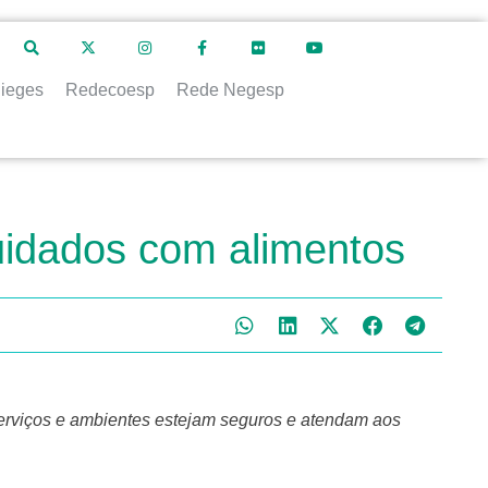
ieges
Redecoesp
Rede Negesp
cuidados com alimentos