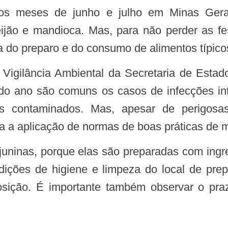
feijão e mandioca. Mas, para não perder as 
a do preparo e do consumo de alimentos típic
do ano são comuns os casos de infecções int
tos contaminados. Mas, apesar de perigos
 a aplicação de normas de boas práticas de m
ondições de higiene e limpeza do local de pre
sição. É importante também observar o praz