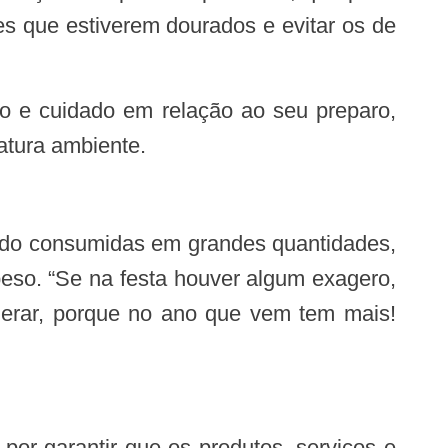
es que estiverem dourados e evitar os de
atura ambiente.
eso. “Se na festa houver algum exagero,
agerar, porque no ano que vem tem mais!