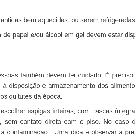
idas bem aquecidas, ou serem refrigeradas e
, à disposição e armazenamento dos alimento
os quitutes da época.
o, sem contato direto com o piso. No caso d
ar a contaminação. Uma dica é observar a pr