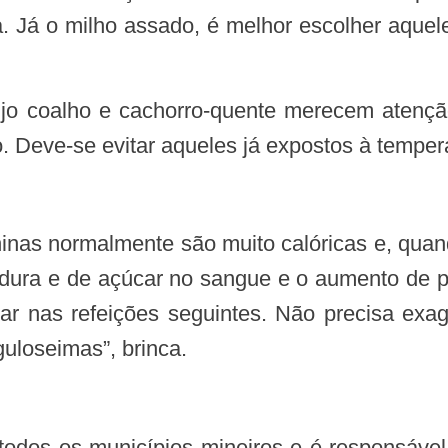
. Já o milho assado, é melhor escolher aquel
. Deve-se evitar aqueles já expostos à temper
rdura e de açúcar no sangue e o aumento de p
tar nas refeições seguintes. Não precisa ex
uloseimas”, brinca.