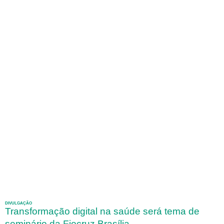
DIVULGAÇÃO
Transformação digital na saúde será tema de
seminário da Fiocruz Brasília