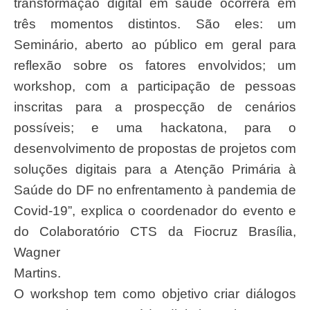
transformação digital em saúde ocorrerá em
três momentos distintos. São eles: um
Seminário, aberto ao público em geral para
reflexão sobre os fatores envolvidos; um
workshop, com a participação de pessoas
inscritas para a prospecção de cenários
possíveis; e uma hackatona, para o
desenvolvimento de propostas de projetos com
soluções digitais para a Atenção Primária à
Saúde do DF no enfrentamento à pandemia de
Covid-19”, explica o coordenador do evento e
do Colaboratório CTS da Fiocruz Brasília,
Wagner
Martins.
O workshop tem como objetivo criar diálogos