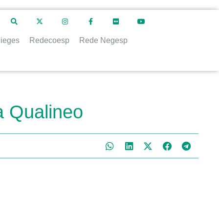
ieges
Redecoesp
Rede Negesp
a Qualineo