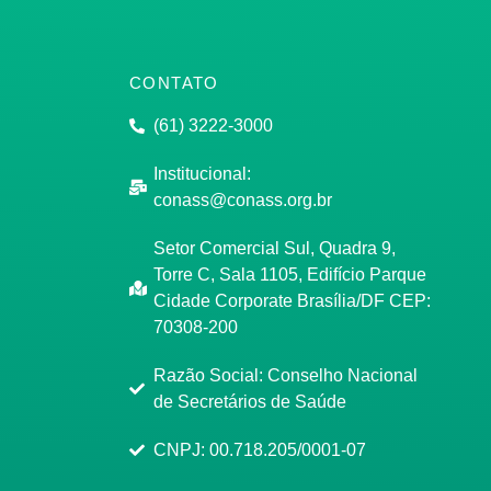
CONTATO
(61) 3222-3000
Institucional:
conass@conass.org.br
Setor Comercial Sul, Quadra 9,
Torre C, Sala 1105, Edifício Parque
Cidade Corporate Brasília/DF CEP:
70308-200
Razão Social: Conselho Nacional
de Secretários de Saúde
CNPJ: 00.718.205/0001-07