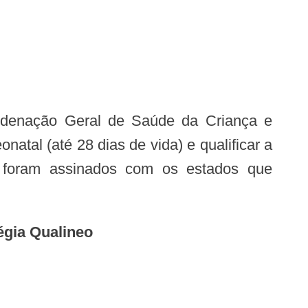
al (até 28 dias de vida) e qualificar a
 foram assinados com os estados que
égia Qualineo