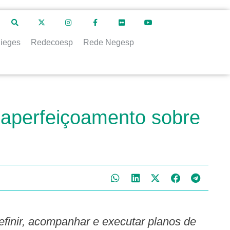
ieges
Redecoesp
Rede Negesp
 aperfeiçoamento sobre