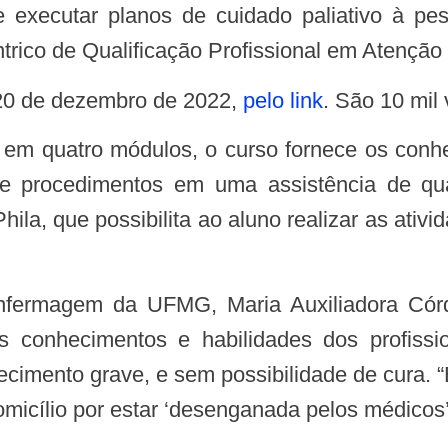
 executar planos de cuidado paliativo à pes
trico de Qualificação Profissional em Atençã
é 20 de dezembro de 2022,
pelo link
. São 10 mil 
e procedimentos em uma assistência de qual
hila, que possibilita ao aluno realizar as ativi
dos conhecimentos e habilidades dos profiss
ecimento grave, e sem possibilidade de cura. “
icílio por estar ‘desenganada pelos médicos’ 