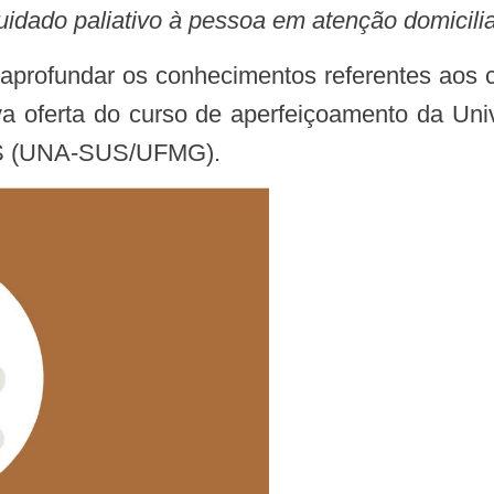
uidado paliativo à pessoa em atenção domicilia
ova oferta do curso de aperfeiçoamento da Un
SUS (UNA-SUS/UFMG).