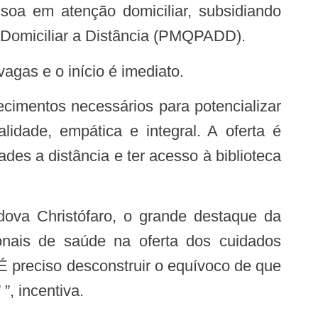
soa em atenção domiciliar, subsidiando
o Domiciliar a Distância (PMQPADD).
vagas e o início é imediato.
idade, empática e integral. A oferta é
dades a distância e ter acesso à biblioteca
ionais de saúde na oferta dos cuidados
É preciso desconstruir o equívoco de que
”, incentiva.