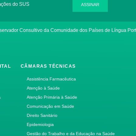
rmações do SUS
ASSINAR
bservador Consultivo da Comunidade dos Países de Língua Po
ITAL
CÂMARAS TÉCNICAS
Assistência Farmacêutica
Atenção à Saúde
a
Atenção Primária à Saúde
Comunicação em Saúde
Direito Sanitário
Epidemiologia
Gestão do Trabalho e da Educação na Saúde