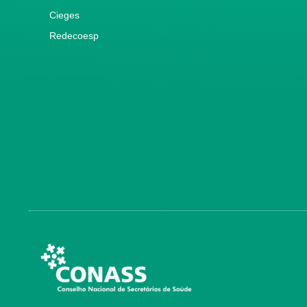
Cieges
Redecoesp