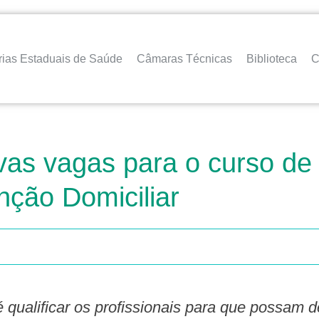
rias Estaduais de Saúde
Câmaras Técnicas
Biblioteca
C
as vagas para o curso de
nção Domiciliar