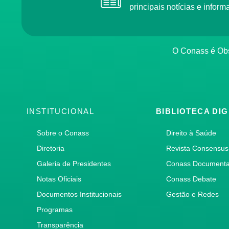
principais notícias e info
O Conass é O
INSTITUCIONAL
BIBLIOTECA DIG
Sobre o Conass
Direito à Saúde
Diretoria
Revista Consensus
Galeria de Presidentes
Conass Document
Notas Oficiais
Conass Debate
Documentos Institucionais
Gestão e Redes
Programas
Transparência