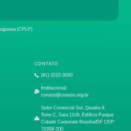
rtuguesa (CPLP)
CONTATO
(61) 3222-3000
Institucional:
conass@conass.org.br
Setor Comercial Sul, Quadra 9,
Torre C, Sala 1105, Edifício Parque
Cidade Corporate Brasília/DF CEP:
70308-200