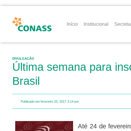
Início
Institucional
Secreta
DIVULGAÇÃO
Última semana para in
Brasil
Publicado em
fevereiro 20, 2017
3:14 pm
Até 24 de fevereiro de 2017 estarão abertas as inscrições para a segunda Chamada Pública de apoio a