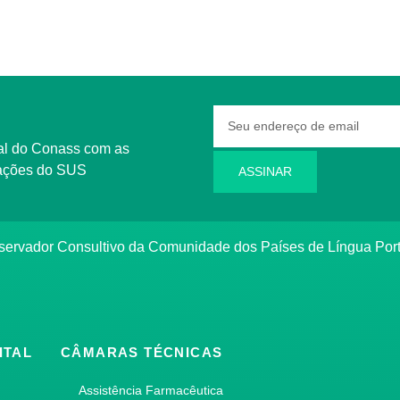
rmações do SUS
ASSINAR
bservador Consultivo da Comunidade dos Países de Língua Po
ITAL
CÂMARAS TÉCNICAS
Assistência Farmacêutica