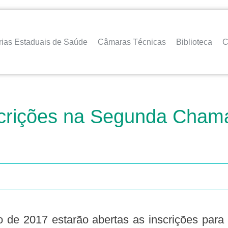
rias Estaduais de Saúde
Câmaras Técnicas
Biblioteca
C
scrições na Segunda Cham