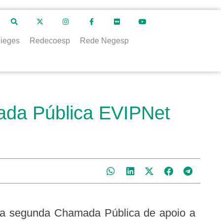
ieges
Redecoesp
Rede Negesp
ada Pública EVIPNet