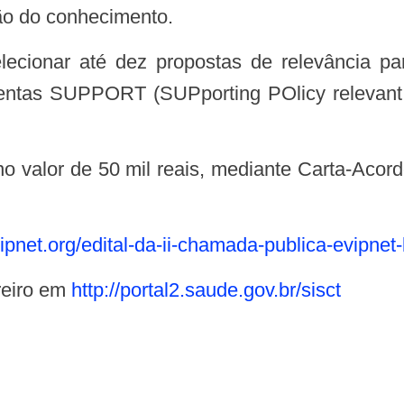
ão do conhecimento.
mentas SUPPORT (SUPporting POlicy relevant 
evipnet.org/edital-da-ii-chamada-publica-evipnet-
ereiro em
http://portal2.saude.gov.br/sisct