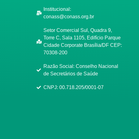
Institucional:
conass@conass.org.br
Setor Comercial Sul, Quadra 9,
Torre C, Sala 1105, Edifício Parque
Cidade Corporate Brasília/DF CEP:
70308-200
Razão Social: Conselho Nacional
de Secretários de Saúde
CNPJ: 00.718.205/0001-07