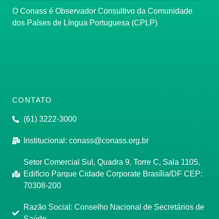
O Conass é Observador Consultivo da Comunidade
dos Países de Língua Portuguesa (CPLP)
CONTATO
(61) 3222-3000
Institucional:
conass@conass.org.br
Setor Comercial Sul, Quadra 9, Torre C, Sala 1105,
Edifício Parque Cidade Corporate Brasília/DF CEP:
70308-200
Razão Social: Conselho Nacional de Secretários de
Saúde