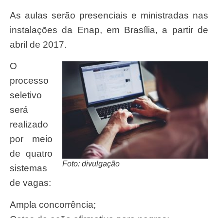
As aulas serão presenciais e ministradas nas
instalações da Enap, em Brasília, a partir de
abril de 2017.
O
processo
seletivo
será
realizado
por meio
de quatro
Foto: divulgação
sistemas
de vagas:
Ampla concorrência;