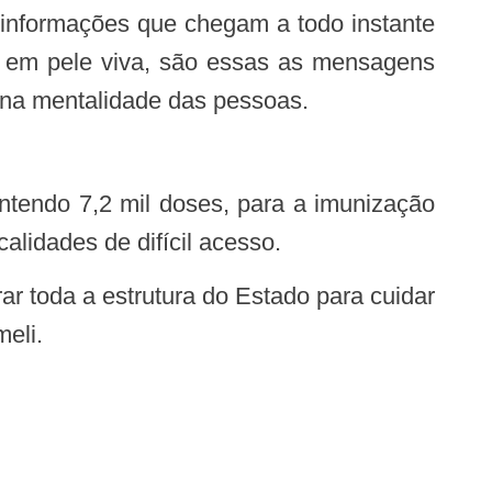
po em pele viva, são essas as mensagens
 na mentalidade das pessoas.
calidades de difícil acesso.
eli.