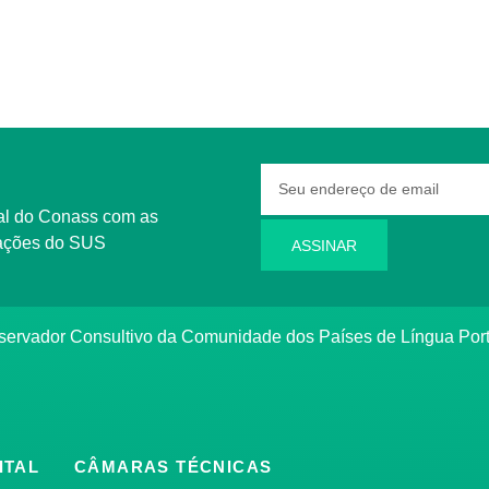
rmações do SUS
ASSINAR
bservador Consultivo da Comunidade dos Países de Língua Po
ITAL
CÂMARAS TÉCNICAS