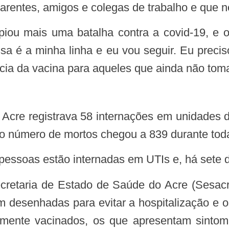
arentes, amigos e colegas de trabalho e que n
a é a minha linha e eu vou seguir. Eu precis
ância da vacina para aqueles que ainda não t
a, o número de mortos chegou a 839 durante to
s pessoas estão internadas em UTIs e, há sete d
 desenhadas para evitar a hospitalização e os
amente vacinados, os que apresentam sinto