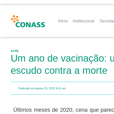
Início
Institucional
Secreta
ACRE
Um ano de vacinação: u
escudo contra a morte
Publicado em
janeiro 20, 2022
8:41 am
Últimos meses de 2020, cena que pareceu final da Copa do Mundo: o Brasil de olhos e ouvidos atentos às telas de televisão,