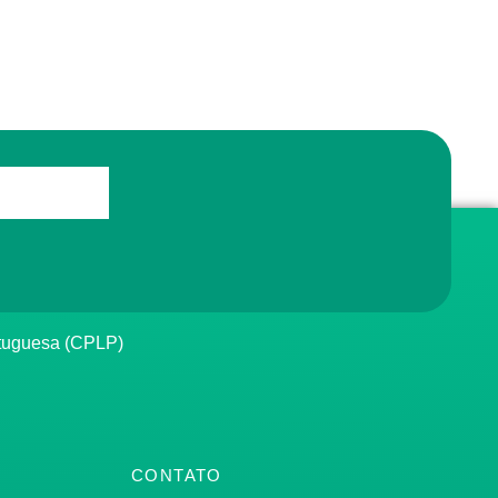
rtuguesa (CPLP)
CONTATO