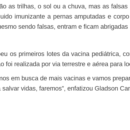
íquido imunizante a pernas amputadas e cor
mesmo sendo falsas, entram e ficam abrigadas
o foi realizada por via terrestre e aérea para lo
salvar vidas, faremos”, enfatizou Gladson Cam