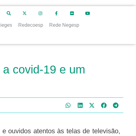
ieges
Redecoesp
Rede Negesp
 a covid-19 e um