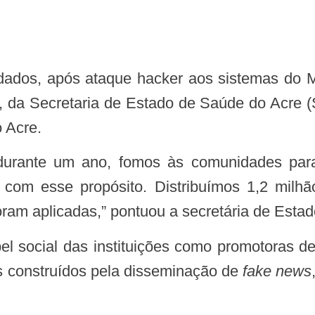
 da Secretaria de Estado de Saúde do Acre (
 Acre.
com esse propósito. Distribuímos 1,2 milhã
foram aplicadas,” pontuou a secretária de Esta
s construídos pela disseminação de
fake news