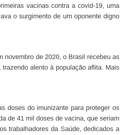
imeiras vacinas contra a covid-19, uma
icava o surgimento de um oponente digno
 trazendo alento à população aflita. Mais
a de 41 mil doses de vacina, que seriam
 os trabalhadores da Saúde, dedicados a