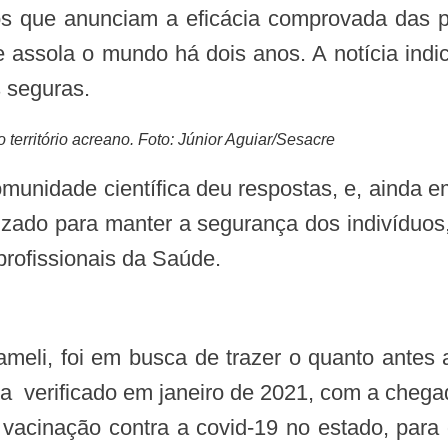
s que anunciam a eficácia comprovada das pr
assola o mundo há dois anos. A notícia ind
 seguras.
território acreano. Foto: Júnior Aguiar/Sesacre
lizado para manter a segurança dos indivíduos,
profissionais da Saúde.
a verificado em janeiro de 2021, com a chegad
e vacinação contra a covid-19 no estado, para