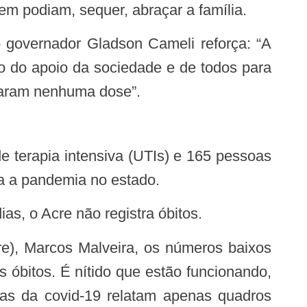
em podiam, sequer, abraçar a família.
o do apoio da sociedade e de todos para
omaram nenhuma dose”.
da a pandemia no estado.
ias, o Acre não registra óbitos.
 óbitos. É nítido que estão funcionando,
mas da covid-19 relatam apenas quadros