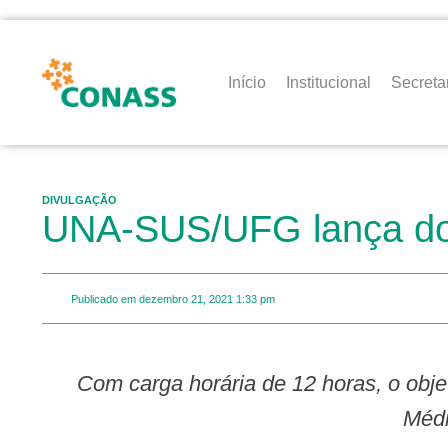
Início
Institucional
Secreta
DIVULGAÇÃO
UNA-SUS/UFG lança doi
Publicado em
dezembro 21, 2021
1:33 pm
Com carga horária de 12 horas, o objetivo dos cursos é capacitar profissionais para criar e apoiar Programas de Residência
Médi