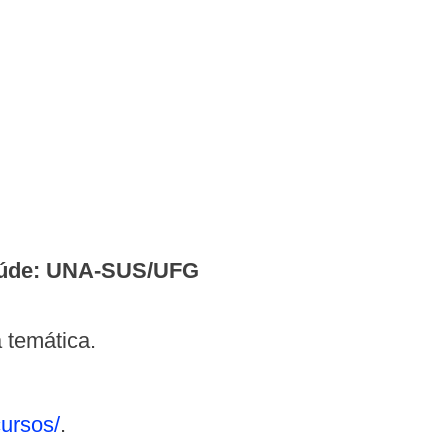
 Saúde: UNA-SUS/UFG
 temática.
cursos/
.