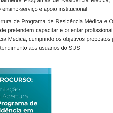
ionalmente Programas de Residência Médica,
ensino-serviço e apoio institucional.
e pretendem capacitar e orientar profissionai
ia Médica, cumprindo os objetivos propostos
atendimento aos usuários do SUS.