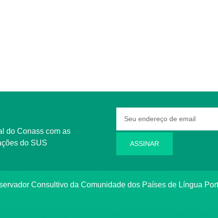
rmações do SUS
ASSINAR
bservador Consultivo da Comunidade dos Países de Língua Po