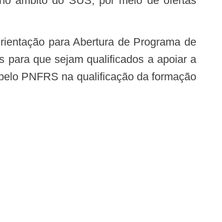
 no âmbito do SUS, por meio de ofertas
s para que sejam qualificados a apoiar a
 pelo PNFRS na qualificação da formação