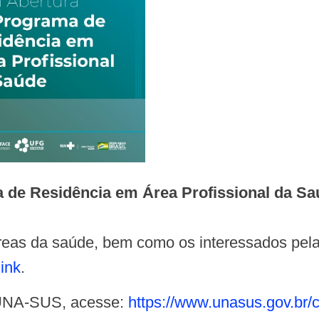
ma de Residência em Área Profissional da
áreas da saúde, bem como os interessados pela
link
.
a UNA-SUS, acesse:
https://www.unasus.gov.br/