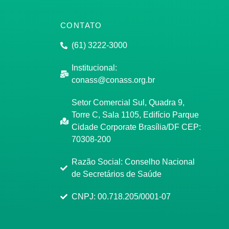
CONTATO
(61) 3222-3000
Institucional:
conass@conass.org.br
Setor Comercial Sul, Quadra 9,
Torre C, Sala 1105, Edifício Parque
Cidade Corporate Brasília/DF CEP:
70308-200
Razão Social: Conselho Nacional
de Secretários de Saúde
CNPJ: 00.718.205/0001-07