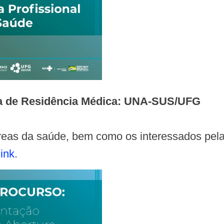
ma de Residência Médica: UNA-SUS/UFG
áreas da saúde, bem como os interessados pela
link
.