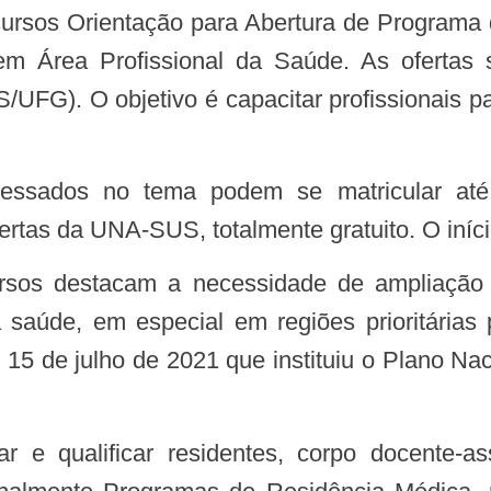
m Área Profissional da Saúde. As ofertas 
G). O objetivo é capacitar profissionais par
ertas da UNA-SUS, totalmente gratuito. O iníci
da saúde, em especial em regiões prioritári
15 de julho de 2021 que instituiu o Plano Na