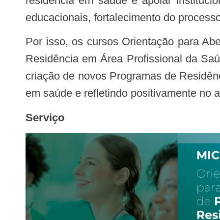
residência em saúde e apoiar instituc
educacionais, fortalecimento do processo 
Por isso, os cursos Orientação para Abertura de Programa de Residência Médica e Orientação para Abertura de Programa de
Residência em Área Profissional da Saúd
criação de novos Programas de Residênc
em saúde e refletindo positivamente no 
Serviço