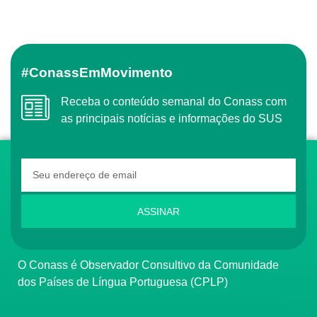
#ConassEmMovimento
Receba o conteúdo semanal do Conass com
as principais notícias e informações do SUS
ASSINAR
O Conass é Observador Consultivo da Comunidade
dos Países de Língua Portuguesa (CPLP)