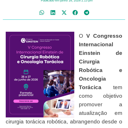
Publicado em
junho 16, 2026
2:13 pm
O
V Congresso
Internacional
Einstein de
Cirurgia
Robótica e
Oncologia
Torácica
tem
como objetivo
promover a
atualização em
cirurgia torácica robótica, abrangendo desde o