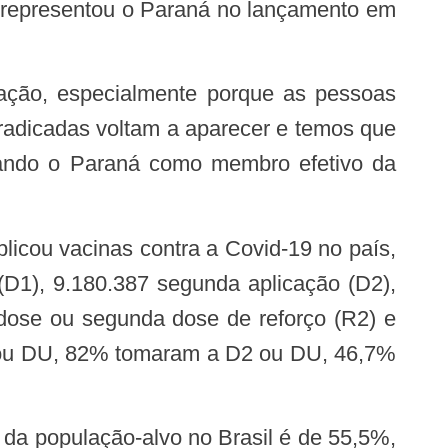
rradicadas voltam a aparecer e temos que
gnando o Paraná como membro efetivo da
licou vacinas contra a Covid-19 no país,
(D1), 9.180.387 segunda aplicação (D2),
 dose ou segunda dose de reforço (R2) e
1 ou DU, 82% tomaram a D2 ou DU, 46,7%