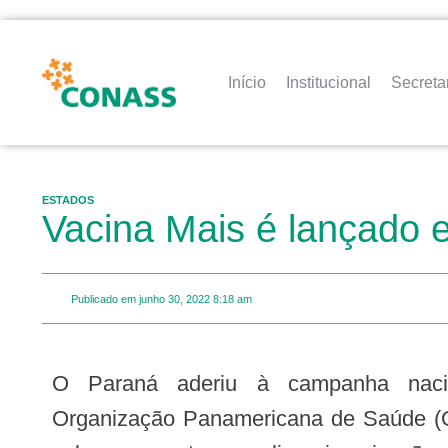
Início
Institucional
Secreta
ESTADOS
Vacina Mais é lançado 
Publicado em
junho 30, 2022
8:18 am
O Paraná aderiu à campanha nacional de vacinação promovida pela
Organização Panamericana de Saúde (O