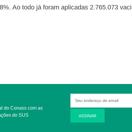
8%. Ao todo já foram aplicadas 2.765.073 vacin
rmações do SUS
ASSINAR