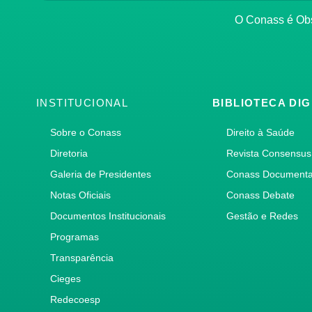
O Conass é O
INSTITUCIONAL
BIBLIOTECA DIG
Sobre o Conass
Direito à Saúde
Diretoria
Revista Consensus
Galeria de Presidentes
Conass Document
Notas Oficiais
Conass Debate
Documentos Institucionais
Gestão e Redes
Programas
Transparência
Cieges
Redecoesp