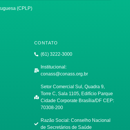
rtuguesa (CPLP)
CONTATO
(61) 3222-3000
Institucional:
conass@conass.org.br
Setor Comercial Sul, Quadra 9,
Torre C, Sala 1105, Edifício Parque
Cidade Corporate Brasília/DF CEP:
70308-200
Razão Social: Conselho Nacional
de Secretários de Saúde