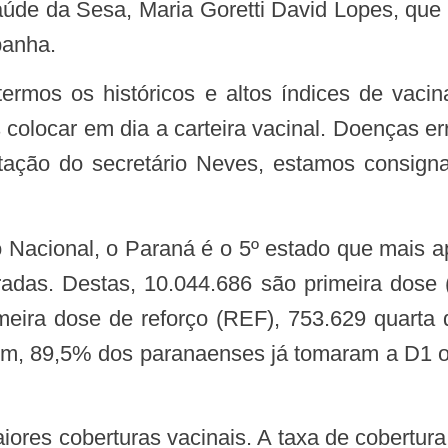
panha.
 colocar em dia a carteira vacinal. Doenças e
entação do secretário Neves, estamos consi
Nacional, o Paraná é o 5º estado que mais ap
das. Destas, 10.044.686 são primeira dose 
meira dose de reforço (REF), 753.629 quarta
sim, 89,5% dos paranaenses já tomaram a D