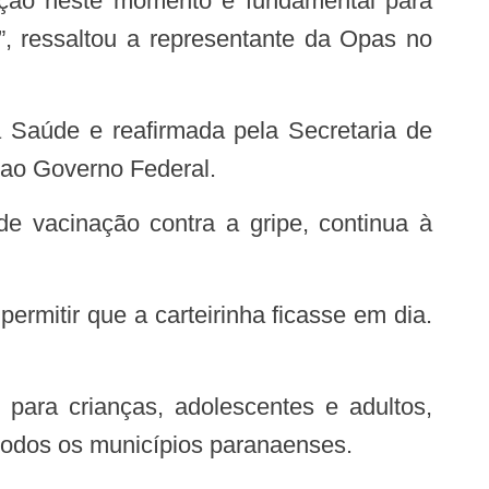
mação neste momento é fundamental para
 ressaltou a representante da Opas no
 Saúde e reafirmada pela Secretaria de
 ao Governo Federal.
todos os municípios paranaenses.