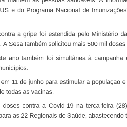
 ela mantém as pessoas saudáveis. A infor
US e do Programa Nacional de Imunizações”,
ra a gripe foi estendida pelo Ministério da
. A Sesa também solicitou mais 500 mil doses
municípios.
e todas as vacinas.
 para as 22 Regionais de Saúde, abastecendo 