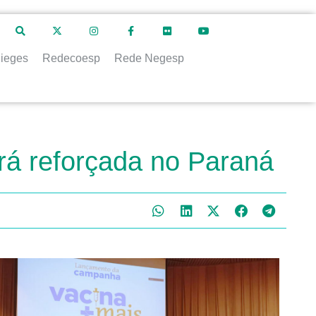
ieges
Redecoesp
Rede Negesp
rá reforçada no Paraná