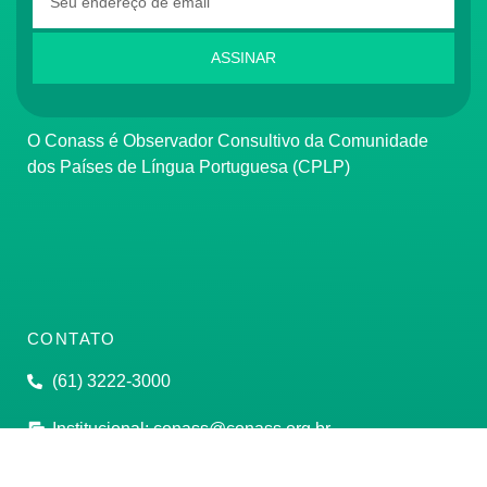
ASSINAR
O Conass é Observador Consultivo da Comunidade
dos Países de Língua Portuguesa (CPLP)
CONTATO
(61) 3222-3000
Institucional:
conass@conass.org.br
Setor Comercial Sul, Quadra 9, Torre C, Sala 1105,