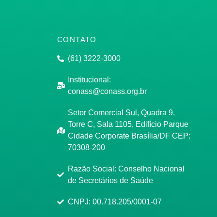
CONTATO
(61) 3222-3000
Institucional:
conass@conass.org.br
Setor Comercial Sul, Quadra 9,
Torre C, Sala 1105, Edifício Parque
Cidade Corporate Brasília/DF CEP:
70308-200
Razão Social: Conselho Nacional
de Secretários de Saúde
CNPJ: 00.718.205/0001-07