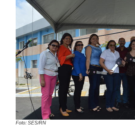
Foto: SES/RN