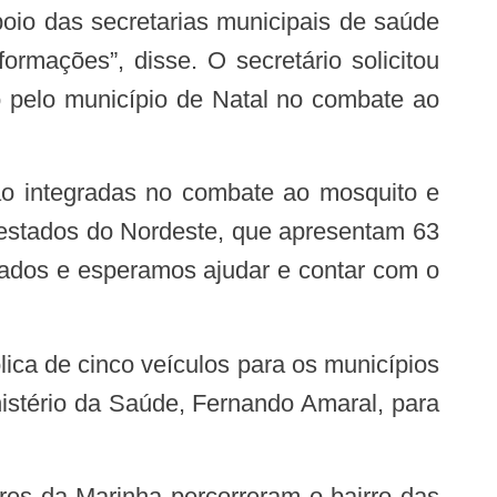
oio das secretarias municipais de saúde
rmações”, disse. O secretário solicitou
o pelo município de Natal no combate ao
 estados do Nordeste, que apresentam 63
hados e esperamos ajudar e contar com o
nistério da Saúde, Fernando Amaral, para