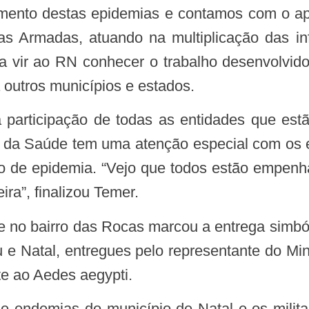
ntamento destas epidemias e contamos com o ap
as Armadas, atuando na multiplicação das info
a vir ao RN conhecer o trabalho desenvolvid
 outros municípios e estados.
rio da Saúde tem uma atenção especial com os
sco de epidemia. “Vejo que todos estão empen
ra”, finalizou Temer.
u e Natal, entregues pelo representante do Mi
e ao Aedes aegypti.