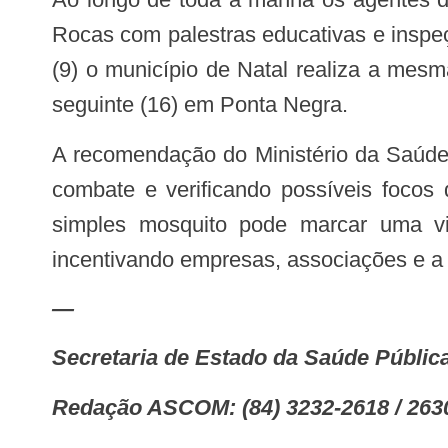
Rocas com palestras educativas e inspe
(9) o município de Natal realiza a mes
seguinte (16) em Ponta Negra.
A recomendação do Ministério da Saúde é que as mobilizações sejam feitas todas as sextas-feiras, intensificando as ações de
combate e verificando possíveis focos
simples mosquito pode marcar uma v
incentivando empresas, associações e a 
—
Secretaria de Estado da Saúde Públic
Redação ASCOM: (84) 3232-2618 / 263