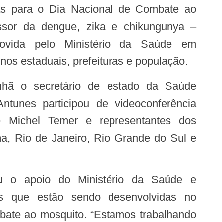
s para o Dia Nacional de Combate ao
issor da dengue, zika e chikungunya –
movida pelo Ministério da Saúde em
nos estaduais, prefeituras e população.
ntunes participou de videoconferência
e Michel Temer e representantes dos
a, Rio de Janeiro, Rio Grande do Sul e
es que estão sendo desenvolvidas no
bate ao mosquito. “Estamos trabalhando