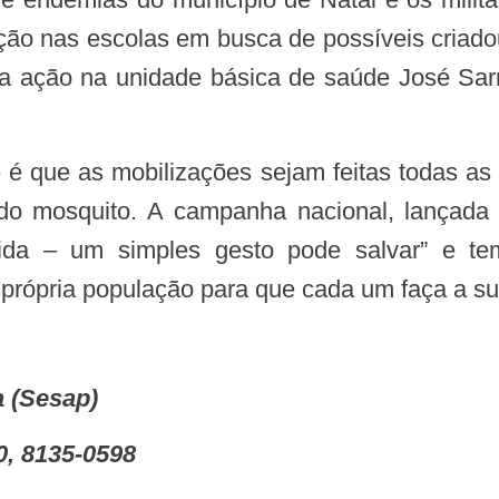
ção nas escolas em busca de possíveis criadou
ma ação na unidade básica de saúde José Sarn
 do mosquito. A campanha nacional, lançada
ida – um simples gesto pode salvar” e te
própria população para que cada um faça a su
a (Sesap)
0, 8135-0598