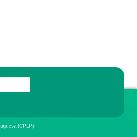
rtuguesa (CPLP)