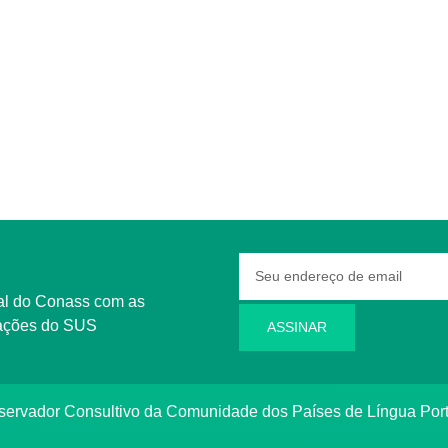
rmações do SUS
ASSINAR
bservador Consultivo da Comunidade dos Países de Língua Po