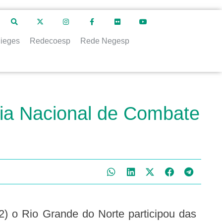
ieges
Redecoesp
Rede Negesp
Dia Nacional de Combate