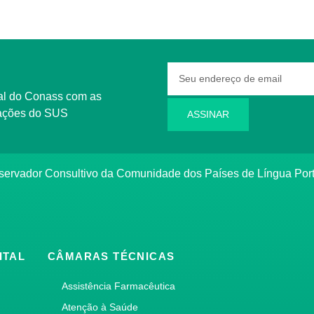
rmações do SUS
ASSINAR
bservador Consultivo da Comunidade dos Países de Língua Po
ITAL
CÂMARAS TÉCNICAS
Assistência Farmacêutica
Atenção à Saúde