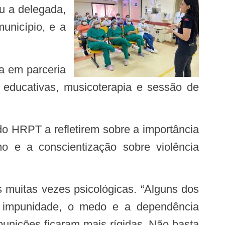
u a delegada,
unicípio, e a
 educativas, musicoterapia e sessão de
o e a conscientização sobre violência
de impunidade, o medo e a dependência
punições ficaram mais rígidas. Não basta