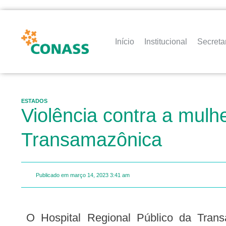
Início
Institucional
Secreta
ESTADOS
Violência contra a mulh
Transamazônica
Publicado em
março 14, 2023
3:41 am
O Hospital Regional Público da Transamazônica (HRPT), em Altamira, no sudoeste paraense,