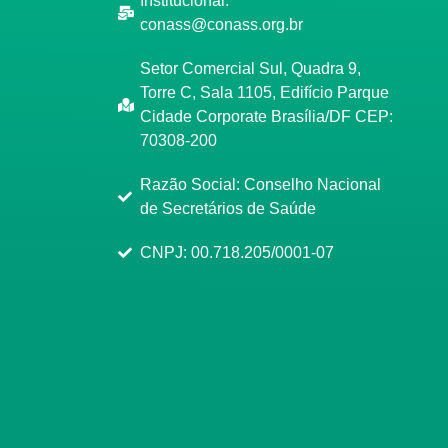
Institucional:
conass@conass.org.br
Setor Comercial Sul, Quadra 9,
Torre C, Sala 1105, Edifício Parque
Cidade Corporate Brasília/DF CEP:
70308-200
Razão Social: Conselho Nacional
de Secretários de Saúde
CNPJ: 00.718.205/0001-07