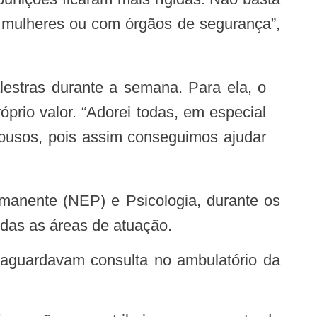
 mulheres ou com órgãos de segurança”,
lestras durante a semana. Para ela, o
prio valor. “Adorei todas, em especial
abusos, pois assim conseguimos ajudar
odas as áreas de atuação.