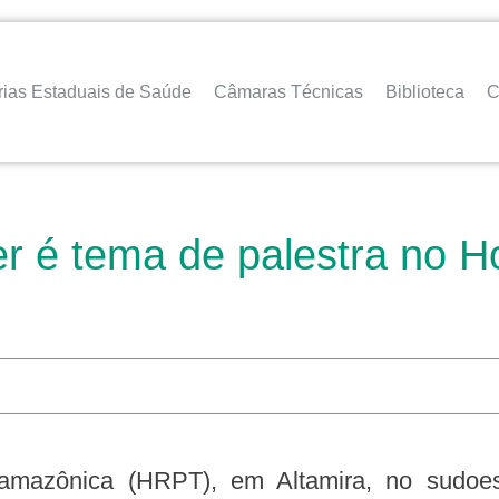
rias Estaduais de Saúde
Câmaras Técnicas
Biblioteca
C
er é tema de palestra no H