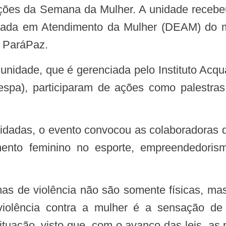
 ações da Semana da Mulher. A unidade recebe
izada em Atendimento da Mulher (DEAM) do m
 ParáPaz.
spa), participaram de ações como palestras
ento feminino no esporte, empreendedorism
 violência contra a mulher é a sensação 
ituação, visto que, com o avanço das leis, as 