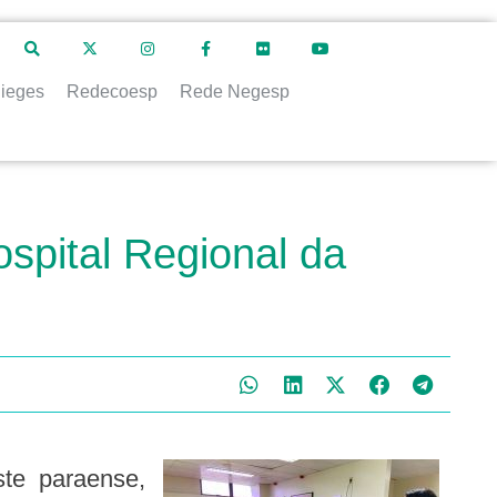
ieges
Redecoesp
Rede Negesp
ospital Regional da