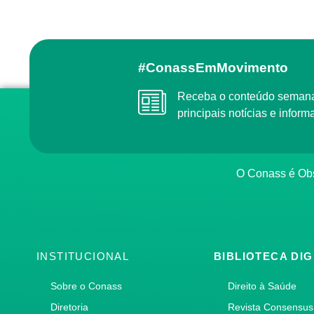
#ConassEmMovimento
Receba o conteúdo semanal do Conass com as
principais notícias e info
O Conass é O
INSTITUCIONAL
BIBLIOTECA DIG
Sobre o Conass
Direito à Saúde
Diretoria
Revista Consensus