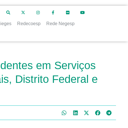
ieges
Redecoesp
Rede Negesp
cidentes em Serviços
s, Distrito Federal e