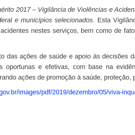
uérito 2017 – Vigilância de Violências e Acide
deral e municípios selecionados
. Esta Vigilân
e acidentes nestes serviços, bem como de fat
ões oportunas e efetivas, com base na evidên
egrando ações de promoção à saúde, proteção, p
.gov.br/images/pdf/2019/dezembro/05/viva-inqu