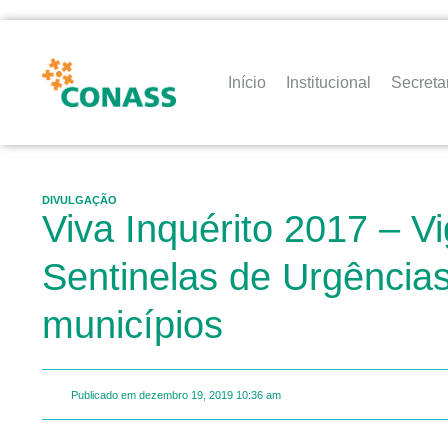
Início
Institucional
Secreta
DIVULGAÇÃO
Viva Inquérito 2017 – V
Sentinelas de Urgências
municípios
Publicado em
dezembro 19, 2019
10:36 am