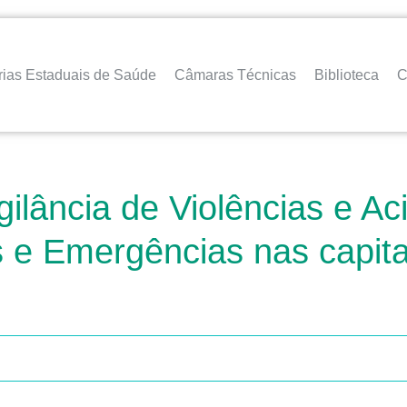
rias Estaduais de Saúde
Câmaras Técnicas
Biblioteca
C
igilância de Violências e A
 e Emergências nas capitai