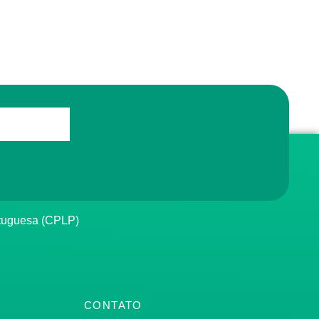
rtuguesa (CPLP)
CONTATO