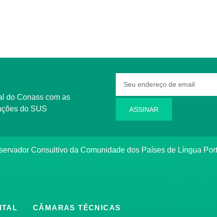
rmações do SUS
ASSINAR
bservador Consultivo da Comunidade dos Países de Língua Po
ITAL
CÂMARAS TÉCNICAS