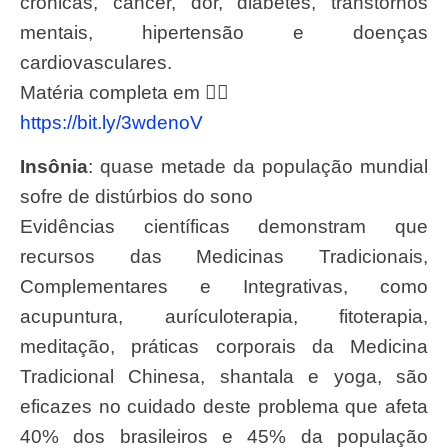
crônicas, câncer, dor, diabetes, transtornos
mentais, hipertensão e doenças
cardiovasculares.
Matéria completa em 👉🏽
https://bit.ly/3wdenoV
Insônia
: quase metade da população mundial
sofre de distúrbios do sono
Evidências científicas demonstram que
recursos das Medicinas Tradicionais,
Complementares e Integrativas, como
acupuntura, aurículoterapia, fitoterapia,
meditação, práticas corporais da Medicina
Tradicional Chinesa, shantala e yoga, são
eficazes no cuidado deste problema que afeta
40% dos brasileiros e 45% da população