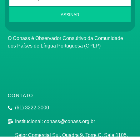
ASSINAR
O Conass é Observador Consultivo da Comunidade
dos Países de Língua Portuguesa (CPLP)
CONTATO
(61) 3222-3000
Institucional:
conass@conass.org.br
Setor Comercial Sul, Quadra 9, Torre C, Sala 1105,