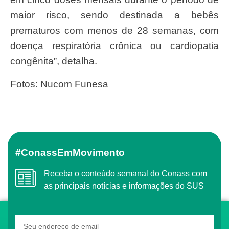
maior risco, sendo destinada a bebês
prematuros com menos de 28 semanas, com
doença respiratória crônica ou cardiopatia
congênita”, detalha.
Fotos: Nucom Funesa
#ConassEmMovimento
Receba o conteúdo semanal do Conass com
as principais notícias e informações do SUS