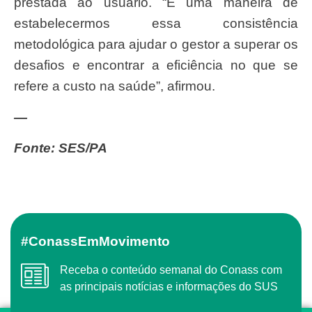
prestada ao usuário. “É uma maneira de
estabelecermos essa consistência
metodológica para ajudar o gestor a superar os
desafios e encontrar a eficiência no que se
refere a custo na saúde”, afirmou.
—
Fonte: SES/PA
#ConassEmMovimento
Receba o conteúdo semanal do Conass com
as principais notícias e informações do SUS